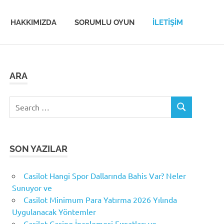
HAKKIMIZDA
SORUMLU OYUN
İLETIŞIM
ARA
Search
SEARCH
for:
SON YAZILAR
Casilot Hangi Spor Dallarında Bahis Var? Neler
Sunuyor ve
Casilot Minimum Para Yatırma 2026 Yılında
Uygulanacak Yöntemler
Casilot Casino İncelemesi Fırsatları ve