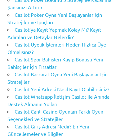
Şansınızı Artırın
Casilot Poker Oyna Yeni Başlayanlar için
Stratejiler ve İpuçları
Casilot’ya Kayıt Yapmak Kolay Mı? Kayıt
Adımları ve Detaylar Nelerdir?
Casilot Üyelik İşlemleri Neden Hızlıca Üye
Olmalısınız?
Casilot Spor Bahisleri Kayıp Bonusu Yeni
Bahisçiler İçin Fırsatlar
Casilot Baccarat Oyna Yeni Başlayanlar İçin
Stratejiler
Casilot Yeni Adresi Nasıl Kayıt Olabilirsiniz?
Casilot Whatsapp İletişim Casilot ile Anında
Destek Almanın Yolları
Casilot Canlı Casino Oyunları Farklı Oyun
Seçenekleri ve Stratejiler
Casilot Giriş Adresi Nedir? En Yeni
Güncellemeler ve Bilgiler