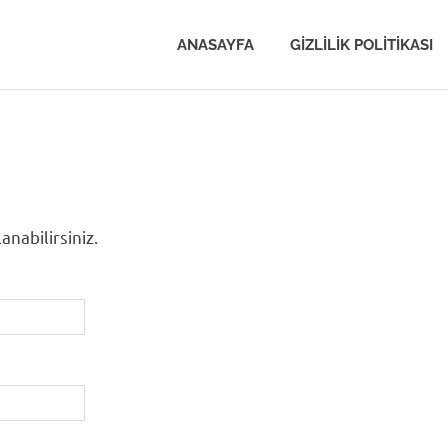
ANASAYFA
GIZLILIK POLITIKASI
anabilirsiniz.