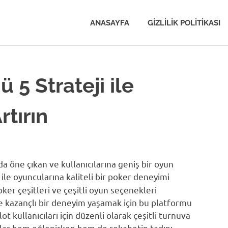
ANASAYFA
GIZLILIK POLITIKASI
 5 Strateji ile
tırın
da öne çıkan ve kullanıcılarına geniş bir oyun
ile oyuncularına kaliteli bir poker deneyimi
er çeşitleri ve çeşitli oyun seçenekleri
e kazançlı bir deneyim yaşamak için bu platformu
lot kullanıcıları için düzenli olarak çeşitli turnuva
lar hem eğlenirken hem de rekabetin tadını