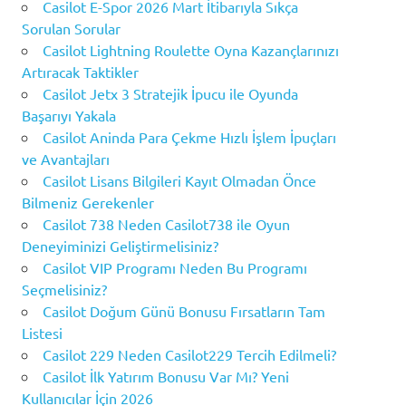
Casilot E-Spor 2026 Mart İtibarıyla Sıkça
Sorulan Sorular
Casilot Lightning Roulette Oyna Kazançlarınızı
Artıracak Taktikler
Casilot Jetx 3 Stratejik İpucu ile Oyunda
Başarıyı Yakala
Casilot Aninda Para Çekme Hızlı İşlem İpuçları
ve Avantajları
Casilot Lisans Bilgileri Kayıt Olmadan Önce
Bilmeniz Gerekenler
Casilot 738 Neden Casilot738 ile Oyun
Deneyiminizi Geliştirmelisiniz?
Casilot VIP Programı Neden Bu Programı
Seçmelisiniz?
Casilot Doğum Günü Bonusu Fırsatların Tam
Listesi
Casilot 229 Neden Casilot229 Tercih Edilmeli?
Casilot İlk Yatırım Bonusu Var Mı? Yeni
Kullanıcılar İçin 2026