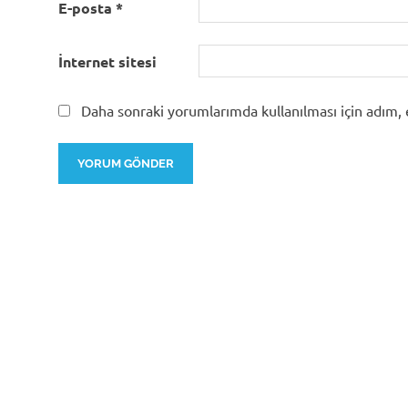
E-posta
*
İnternet sitesi
Daha sonraki yorumlarımda kullanılması için adım, 