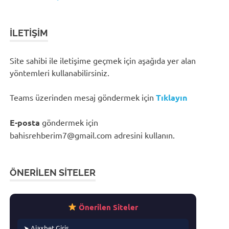
İLETIŞIM
Site sahibi ile iletişime geçmek için aşağıda yer alan
yöntemleri kullanabilirsiniz.
Teams üzerinden mesaj göndermek için
Tıklayın
E-posta
göndermek için
bahisrehberim7@gmail.com
adresini kullanın.
ÖNERILEN SITELER
Önerilen Siteler
➤ Ajaxbet Giriş