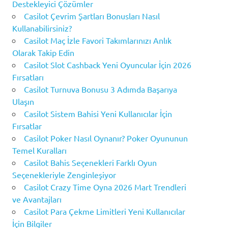
Destekleyici Çözümler
Casilot Çevrim Şartları Bonusları Nasıl
Kullanabilirsiniz?
Casilot Maç İzle Favori Takımlarınızı Anlık
Olarak Takip Edin
Casilot Slot Cashback Yeni Oyuncular İçin 2026
Fırsatları
Casilot Turnuva Bonusu 3 Adımda Başarıya
Ulaşın
Casilot Sistem Bahisi Yeni Kullanıcılar İçin
Fırsatlar
Casilot Poker Nasıl Oynanır? Poker Oyununun
Temel Kuralları
Casilot Bahis Seçenekleri Farklı Oyun
Seçenekleriyle Zenginleşiyor
Casilot Crazy Time Oyna 2026 Mart Trendleri
ve Avantajları
Casilot Para Çekme Limitleri Yeni Kullanıcılar
İçin Bilgiler