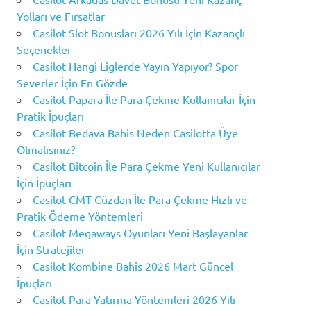
Yolları ve Fırsatlar
Casilot Slot Bonusları 2026 Yılı İçin Kazançlı
Seçenekler
Casilot Hangi Liglerde Yayın Yapıyor? Spor
Severler İçin En Gözde
Casilot Papara İle Para Çekme Kullanıcılar İçin
Pratik İpuçları
Casilot Bedava Bahis Neden Casilotta Üye
Olmalısınız?
Casilot Bitcoin İle Para Çekme Yeni Kullanıcılar
İçin İpuçları
Casilot CMT Cüzdan İle Para Çekme Hızlı ve
Pratik Ödeme Yöntemleri
Casilot Megaways Oyunları Yeni Başlayanlar
İçin Stratejiler
Casilot Kombine Bahis 2026 Mart Güncel
İpuçları
Casilot Para Yatırma Yöntemleri 2026 Yılı