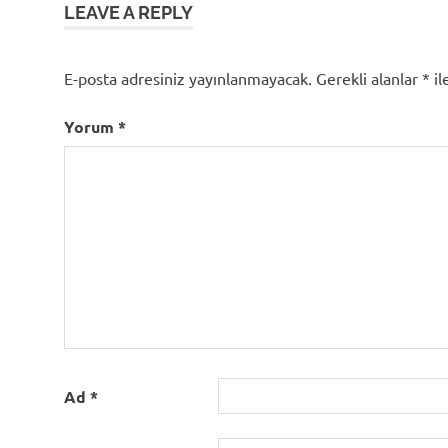
Deneyimi
LEAVE A REPLY
E-posta adresiniz yayınlanmayacak.
Gerekli alanlar
*
il
Yorum
*
Ad
*