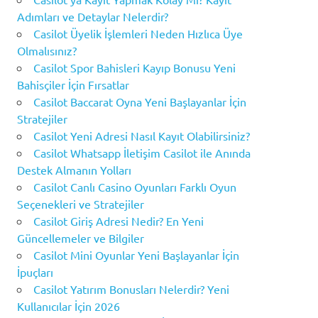
Adımları ve Detaylar Nelerdir?
Casilot Üyelik İşlemleri Neden Hızlıca Üye
Olmalısınız?
Casilot Spor Bahisleri Kayıp Bonusu Yeni
Bahisçiler İçin Fırsatlar
Casilot Baccarat Oyna Yeni Başlayanlar İçin
Stratejiler
Casilot Yeni Adresi Nasıl Kayıt Olabilirsiniz?
Casilot Whatsapp İletişim Casilot ile Anında
Destek Almanın Yolları
Casilot Canlı Casino Oyunları Farklı Oyun
Seçenekleri ve Stratejiler
Casilot Giriş Adresi Nedir? En Yeni
Güncellemeler ve Bilgiler
Casilot Mini Oyunlar Yeni Başlayanlar İçin
İpuçları
Casilot Yatırım Bonusları Nelerdir? Yeni
Kullanıcılar İçin 2026