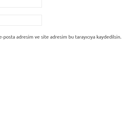
e-posta adresim ve site adresim bu tarayıcıya kaydedilsin.