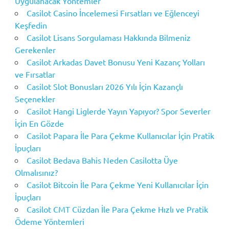
Uygulanacak Yöntemler
Casilot Casino İncelemesi Fırsatları ve Eğlenceyi
Keşfedin
Casilot Lisans Sorgulaması Hakkında Bilmeniz
Gerekenler
Casilot Arkadas Davet Bonusu Yeni Kazanç Yolları
ve Fırsatlar
Casilot Slot Bonusları 2026 Yılı İçin Kazançlı
Seçenekler
Casilot Hangi Liglerde Yayın Yapıyor? Spor Severler
İçin En Gözde
Casilot Papara İle Para Çekme Kullanıcılar İçin Pratik
İpuçları
Casilot Bedava Bahis Neden Casilotta Üye
Olmalısınız?
Casilot Bitcoin İle Para Çekme Yeni Kullanıcılar İçin
İpuçları
Casilot CMT Cüzdan İle Para Çekme Hızlı ve Pratik
Ödeme Yöntemleri