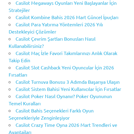
Casilot Megaways Oyunları Yeni Başlayanlar İçin
Stratejiler
Casilot Kombine Bahis 2026 Mart Güncel İpuçları
Casilot Para Yatırma Yöntemleri 2026 Yılı
Destekleyici Çözümler
Casilot Çevrim Şartları Bonusları Nasıl
Kullanabilirsiniz?
Casilot Maç İzle Favori Takımlarınızı Anlık Olarak
Takip Edin
Casilot Slot Cashback Yeni Oyuncular İçin 2026
Fırsatları
Casilot Turnuva Bonusu 3 Adımda Başarıya Ulaşın
Casilot Sistem Bahisi Yeni Kullanıcılar İçin Fırsatlar
Casilot Poker Nasıl Oynanır? Poker Oyununun
Temel Kuralları
Casilot Bahis Seçenekleri Farklı Oyun
Seçenekleriyle Zenginleşiyor
Casilot Crazy Time Oyna 2026 Mart Trendleri ve
Avantajları