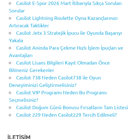
Casilot E-Spor 2026 Mart İtibarıyla Sıkça Sorulan
Sorular
Casilot Lightning Roulette Oyna Kazançlarınızı
Artıracak Taktikler
Casilot Jetx 3 Stratejik İpucu ile Oyunda Başarıyı
Yakala
Casilot Aninda Para Çekme Hızlı İşlem İpuçları ve
Avantajları
Casilot Lisans Bilgileri Kayıt Olmadan Önce
Bilmeniz Gerekenler
Casilot 738 Neden Casilot738 ile Oyun
Deneyiminizi Geliştirmelisiniz?
Casilot VIP Programı Neden Bu Programı
Seçmelisiniz?
Casilot Doğum Günü Bonusu Fırsatların Tam Listesi
Casilot 229 Neden Casilot229 Tercih Edilmeli?
İLETIŞIM