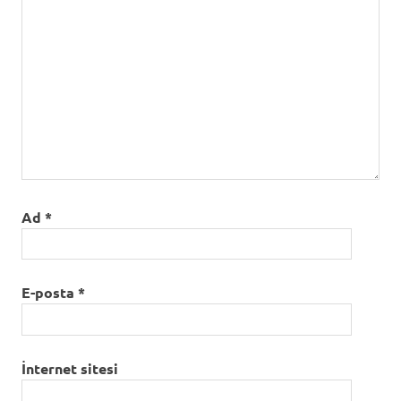
Ad
*
E-posta
*
İnternet sitesi