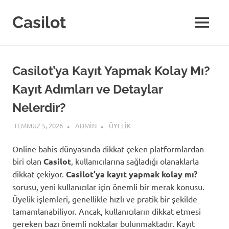
Skip
to
Casilot
MENU
content
Casilot’ya Kayıt Yapmak Kolay Mı?
Kayıt Adımları ve Detaylar
Nelerdir?
TEMMUZ 5, 2026
ADMIN
ÜYELIK
Online bahis dünyasında dikkat çeken platformlardan
biri olan
Casilot
, kullanıcılarına sağladığı olanaklarla
dikkat çekiyor.
Casilot’ya kayıt yapmak kolay mı?
sorusu, yeni kullanıcılar için önemli bir merak konusu.
Üyelik işlemleri, genellikle hızlı ve pratik bir şekilde
tamamlanabiliyor. Ancak, kullanıcıların dikkat etmesi
gereken bazı önemli noktalar bulunmaktadır. Kayıt