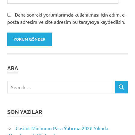
Daha sonraki yorumlarımda kullanılması için adım, e-
posta adresim ve site adresim bu tarayıcıya kaydedilsin.
ARA
Search
SEARCH
for:
SON YAZILAR
Casilot Minimum Para Yatırma 2026 Yılında