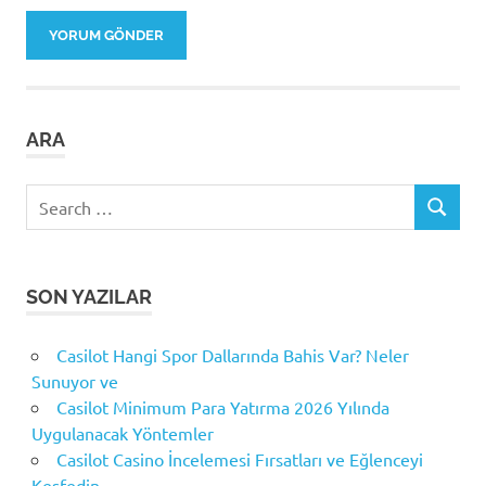
ARA
Search
SEARCH
for:
SON YAZILAR
Casilot Hangi Spor Dallarında Bahis Var? Neler
Sunuyor ve
Casilot Minimum Para Yatırma 2026 Yılında
Uygulanacak Yöntemler
Casilot Casino İncelemesi Fırsatları ve Eğlenceyi
Keşfedin