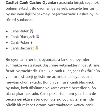
Casilot Canlı Casino Oyunları
arasında birçok seçenek
bulunmaktadır. Bu oyunlar, geniş yelpazesiyle her tür
oyuncunun ilgisini çekmeyi başarmaktadır. Başlıca oyun
türleri şunlardır:
Canlı Rulet
Canlı Blackjack
Canlı Poker ♠️
Canlı Baccarat
Bu oyunların her biri, oyunculara farklı deneyimler
sunmakta ve stratejik düşünme yeteneklerini geliştirme
fırsatı vermektedir. Özellikle canlı rulet, şans faktörünün
yanı sıra, strateji geliştirme açısından da oyunculara
meydan okumaktadır. Bunun yanı sıra, canlı blackjack
oyunları, hızlı düşünme ve karar verme becerilerini ön
plana çıkarmaktadır. Canlı poker ise, hem şans hem de
beceri gerektiren bir oyun olarak, oyuncular arasında
büyük bir rekabet ortamı yaratmaktadır. Ayrıca, canlı