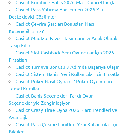
Casilot Kombine Bahis 2026 Mart Güncel İpuçları
Casilot Para Yatırma Yöntemleri 2026 Yılı
Destekleyici Çözümler
Casilot Çevrim Şartları Bonusları Nasıl
Kullanabilirsiniz?
Casilot Maç İzle Favori Takımlarınızı Anlık Olarak
Takip Edin
Casilot Slot Cashback Yeni Oyuncular İçin 2026
Fırsatları
Casilot Turnuva Bonusu 3 Adımda Başarıya Ulaşın
Casilot Sistem Bahisi Yeni Kullanıcılar İçin Fırsatlar
Casilot Poker Nasıl Oynanır? Poker Oyununun
Temel Kuralları
Casilot Bahis Seçenekleri Farklı Oyun
Seçenekleriyle Zenginleşiyor
Casilot Crazy Time Oyna 2026 Mart Trendleri ve
Avantajları
Casilot Para Çekme Limitleri Yeni Kullanıcılar İçin
Bilgiler