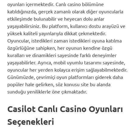
oyunları içermektedir. Canlı casino bölümüne
katıldığınızda, gerçek zamanlı olarak diğer oyuncularla
etkileşimde bulunabilir ve heyecan dolu anlar
yaşayabilirsiniz. Bu platform, kullanıcı dostu arayüzü ve
yüksek kaliteli yayınlarıyla dikkat çekmektedir.
Oyuncular, istedikleri zaman istedikleri oyuna katılma
özgürlüğüne sahipken, her oyunun kendine özgü
kuralları ve dinamikleri sayesinde farklı deneyimler
yaşayabilirler. Ayrıca, mobil uyumlu tasarımı sayesinde,
oyuncular her yerden kolayca erişim sağlayabilmektedir.
Günümüzde, çevrimiçi oyun platformları giderek daha
popüler hale gelirken, söz konusu site bu alanda
sunduğu yeniliklerle öne çıkmaktadır.
Casilot Canlı Casino Oyunları
Seçenekleri