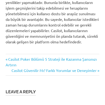
yenilikler yapmaktadır. Bununla birlikte, kullanıcıların
işlem geçmişlerini takip edebilmesi ve hesaplarını
yönetebilmesi için kullanıcı dostu bir arayüz sunulması
da büyük bir avantajdır. Bu sayede, kullanıcılar istedikleri
zaman hesap durumlarını kontrol edebilir ve gerekli
düzenlemeleri yapabilirler. Casilot, kullanıcılarının
güvenliğini ve memnuniyetini ön planda tutarak, sürekli
olarak gelişen bir platform olma hedefindedir.
Bahis
Previous
Yazı
Casilot Poker Bölümü 5 Strateji ile Kazanma Şansınızı
platformları
Post:
Artırın
gezinmesi
Casilot
Next
Casilot Güvenilir Mı? Farklı Yorumlar ve Deneyimler
Para
Post:
Çekme
Online
para
LEAVE A REPLY
çekme