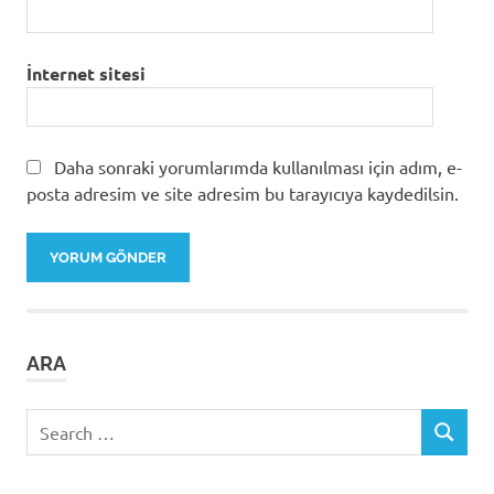
İnternet sitesi
Daha sonraki yorumlarımda kullanılması için adım, e-
posta adresim ve site adresim bu tarayıcıya kaydedilsin.
ARA
Search
SEARCH
for: