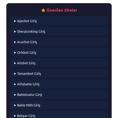
Önerilen Siteler
➤ Ajaxbet Giriş
➤ Sheratonking Giriş
➤ Acarbet Giriş
➤ Orisbet Giriş
➤ Alobet Giriş
➤ Tamambet Giriş
➤ Alfabahis Giriş
➤ Bahisbudur Giriş
➤ Bahis1000 Giriş
➤ Betgar Giriş