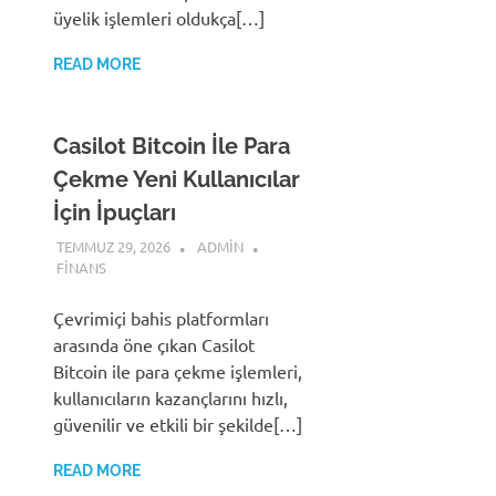
üyelik işlemleri oldukça[…]
READ MORE
Casilot Bitcoin İle Para
Çekme Yeni Kullanıcılar
İçin İpuçları
TEMMUZ 29, 2026
ADMIN
FINANS
Çevrimiçi bahis platformları
arasında öne çıkan Casilot
Bitcoin ile para çekme işlemleri,
kullanıcıların kazançlarını hızlı,
güvenilir ve etkili bir şekilde[…]
READ MORE