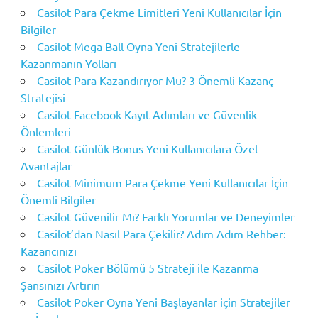
Casilot Para Çekme Limitleri Yeni Kullanıcılar İçin
Bilgiler
Casilot Mega Ball Oyna Yeni Stratejilerle
Kazanmanın Yolları
Casilot Para Kazandırıyor Mu? 3 Önemli Kazanç
Stratejisi
Casilot Facebook Kayıt Adımları ve Güvenlik
Önlemleri
Casilot Günlük Bonus Yeni Kullanıcılara Özel
Avantajlar
Casilot Minimum Para Çekme Yeni Kullanıcılar İçin
Önemli Bilgiler
Casilot Güvenilir Mı? Farklı Yorumlar ve Deneyimler
Casilot’dan Nasıl Para Çekilir? Adım Adım Rehber:
Kazancınızı
Casilot Poker Bölümü 5 Strateji ile Kazanma
Şansınızı Artırın
Casilot Poker Oyna Yeni Başlayanlar için Stratejiler