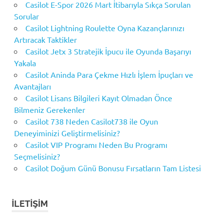
Casilot E-Spor 2026 Mart İtibarıyla Sıkça Sorulan
Sorular
Casilot Lightning Roulette Oyna Kazançlarınızı
Artıracak Taktikler
Casilot Jetx 3 Stratejik İpucu ile Oyunda Başarıyı
Yakala
Casilot Aninda Para Çekme Hızlı İşlem İpuçları ve
Avantajları
Casilot Lisans Bilgileri Kayıt Olmadan Önce
Bilmeniz Gerekenler
Casilot 738 Neden Casilot738 ile Oyun
Deneyiminizi Geliştirmelisiniz?
Casilot VIP Programı Neden Bu Programı
Seçmelisiniz?
Casilot Doğum Günü Bonusu Fırsatların Tam Listesi
İLETIŞIM