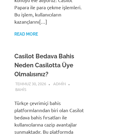
konuyu ele alıyoruz: Casilot
Papara ile para çekme işlemleri.
Bu işlem, kullanıcıların
kazançlarını[…]
READ MORE
Casilot Bedava Bahis
Neden Casilotta Üye
Olmalısınız?
TEMMUZ 30, 2026
ADMIN
BAHIS
Türkçe çevrimiçi bahis
platformlarından biri olan Casilot
bedava bahis fırsatları ile
kullanıcılarına cazip avantajlar
sunmaktadır. Bu platformda