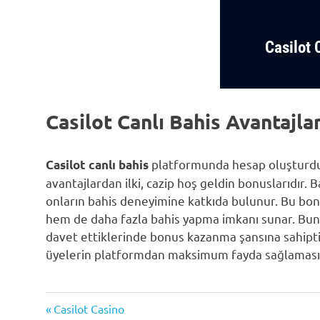
Casilot Canlı Bahis Avantajlar
platformunda hesap oluşturduğ
Casilot canlı bahis
avantajlardan ilki, cazip hoş geldin bonuslarıdır.
onların bahis deneyimine katkıda bulunur. Bu bon
hem de daha fazla bahis yapma imkanı sunar. Bunun
davet ettiklerinde bonus kazanma şansına sahipti
üyelerin platformdan maksimum fayda sağlamasın
Previous
Yazı
Casilot Casino