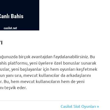
ı
unuzda birçok avantajdan faydalanabilirsiniz. Bu
 Bahis platformu, yeni üyelere özel bonuslar sunarak
uslar, yeni başlayanlar için hem oyunları keşfetmek
 yanı sıra, mevcut kullanıcılar da arkadaşlarını
r. Bu, hem mevcut kullanıcıların hem de yeni
ı teşvik eder.
Next
Casilot Slot Oyunları