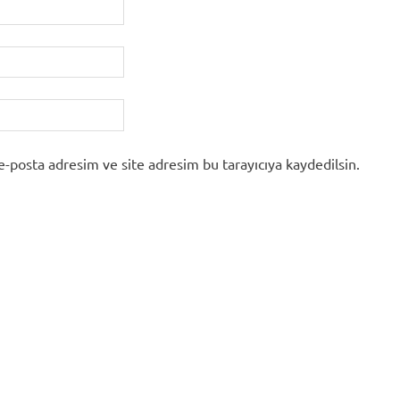
e-posta adresim ve site adresim bu tarayıcıya kaydedilsin.