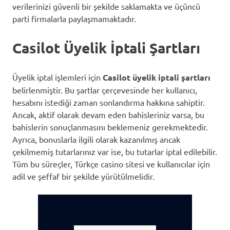
verilerinizi güvenli bir şekilde saklamakta ve üçüncü
parti firmalarla paylaşmamaktadır.
Casilot Üyelik İptali Şartları
Üyelik iptal işlemleri için
Casilot üyelik iptali şartları
belirlenmiştir. Bu şartlar çerçevesinde her kullanıcı,
hesabını istediği zaman sonlandırma hakkına sahiptir.
Ancak, aktif olarak devam eden bahisleriniz varsa, bu
bahislerin sonuçlanmasını beklemeniz gerekmektedir.
Ayrıca, bonuslarla ilgili olarak kazanılmış ancak
çekilmemiş tutarlarınız var ise, bu tutarlar iptal edilebilir.
Tüm bu süreçler, Türkçe casino sitesi ve kullanıcılar için
adil ve şeffaf bir şekilde yürütülmelidir.