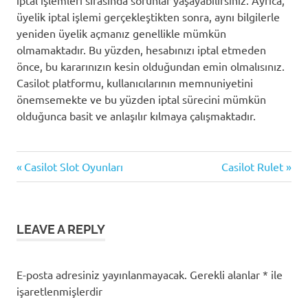
üyelik iptal işlemi gerçekleştikten sonra, aynı bilgilerle
yeniden üyelik açmanız genellikle mümkün
olmamaktadır. Bu yüzden, hesabınızı iptal etmeden
önce, bu kararınızın kesin olduğundan emin olmalısınız.
Casilot platformu, kullanıcılarının memnuniyetini
önemsemekte ve bu yüzden iptal sürecini mümkün
olduğunca basit ve anlaşılır kılmaya çalışmaktadır.
Previous
Next
Yazı
Casilot Slot Oyunları
Casilot Rulet
Post:
Post:
gezinmesi
LEAVE A REPLY
E-posta adresiniz yayınlanmayacak.
Gerekli alanlar
*
ile
işaretlenmişlerdir