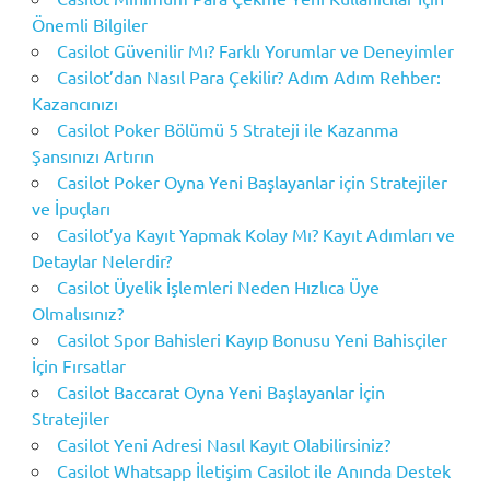
Önemli Bilgiler
Casilot Güvenilir Mı? Farklı Yorumlar ve Deneyimler
Casilot’dan Nasıl Para Çekilir? Adım Adım Rehber:
Kazancınızı
Casilot Poker Bölümü 5 Strateji ile Kazanma
Şansınızı Artırın
Casilot Poker Oyna Yeni Başlayanlar için Stratejiler
ve İpuçları
Casilot’ya Kayıt Yapmak Kolay Mı? Kayıt Adımları ve
Detaylar Nelerdir?
Casilot Üyelik İşlemleri Neden Hızlıca Üye
Olmalısınız?
Casilot Spor Bahisleri Kayıp Bonusu Yeni Bahisçiler
İçin Fırsatlar
Casilot Baccarat Oyna Yeni Başlayanlar İçin
Stratejiler
Casilot Yeni Adresi Nasıl Kayıt Olabilirsiniz?
Casilot Whatsapp İletişim Casilot ile Anında Destek