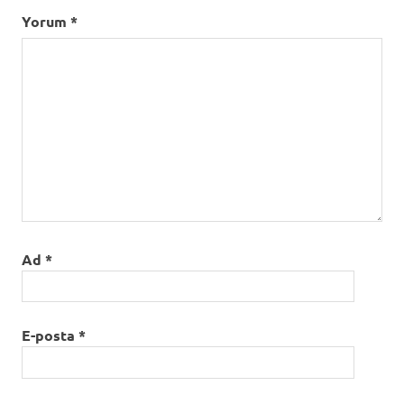
Yorum
*
Ad
*
E-posta
*