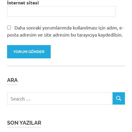
İnternet sitesi
Daha sonraki yorumlarımda kullanılması için adım, e-
posta adresim ve site adresim bu tarayıcıya kaydedilsin.
ARA
Search
SEARCH
for:
SON YAZILAR