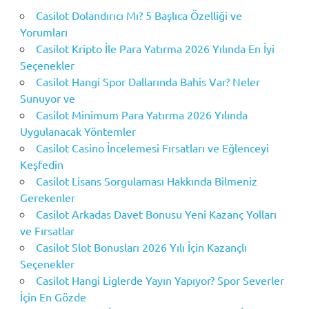
Casilot Dolandırıcı Mı? 5 Başlıca Özelliği ve
Yorumları
Casilot Kripto İle Para Yatırma 2026 Yılında En İyi
Seçenekler
Casilot Hangi Spor Dallarında Bahis Var? Neler
Sunuyor ve
Casilot Minimum Para Yatırma 2026 Yılında
Uygulanacak Yöntemler
Casilot Casino İncelemesi Fırsatları ve Eğlenceyi
Keşfedin
Casilot Lisans Sorgulaması Hakkında Bilmeniz
Gerekenler
Casilot Arkadas Davet Bonusu Yeni Kazanç Yolları
ve Fırsatlar
Casilot Slot Bonusları 2026 Yılı İçin Kazançlı
Seçenekler
Casilot Hangi Liglerde Yayın Yapıyor? Spor Severler
İçin En Gözde