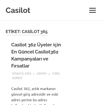
Skip
to
Casilot
MENU
content
ETIKET:
CASILOT 365
Casilot 362 Üyeler için
En Güncel Casilot362
Kampanyaları ve
Fırsatlar
NISAN 8, 2026
ADMIN
GIRIŞ
ADRESI
Casilot 362, artık markanın
güncel giriş adresidir ve eski
adres yerine bu adres