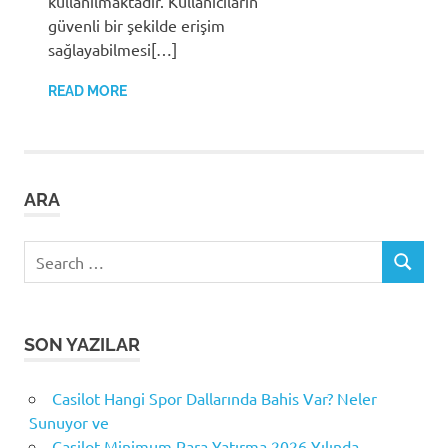
kullanılmaktadır. Kullanıcıların
güvenli bir şekilde erişim
sağlayabilmesi[…]
READ MORE
ARA
Search
SEARCH
for:
SON YAZILAR
Casilot Hangi Spor Dallarında Bahis Var? Neler
Sunuyor ve
Casilot Minimum Para Yatırma 2026 Yılında