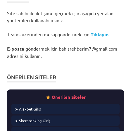
Site sahibi ile iletişime geçmek için aşağıda yer alan
yöntemleri kullanabilirsiniz.
Teams üzerinden mesaj göndermek için
Tıklayın
E-posta
göndermek için
bahisrehberim7@gmail.com
adresini kullanın.
ÖNERILEN SITELER
Önerilen Siteler
➤ Ajaxbet Giriş
➤ Sheratonking Giriş