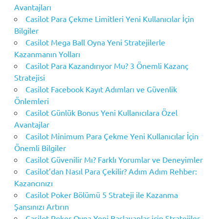
Avantajları
Casilot Para Çekme Limitleri Yeni Kullanıcılar İçin
Bilgiler
Casilot Mega Ball Oyna Yeni Stratejilerle
Kazanmanın Yolları
Casilot Para Kazandırıyor Mu? 3 Önemli Kazanç
Stratejisi
Casilot Facebook Kayıt Adımları ve Güvenlik
Önlemleri
Casilot Günlük Bonus Yeni Kullanıcılara Özel
Avantajlar
Casilot Minimum Para Çekme Yeni Kullanıcılar İçin
Önemli Bilgiler
Casilot Güvenilir Mı? Farklı Yorumlar ve Deneyimler
Casilot’dan Nasıl Para Çekilir? Adım Adım Rehber:
Kazancınızı
Casilot Poker Bölümü 5 Strateji ile Kazanma
Şansınızı Artırın
Casilot Poker Oyna Yeni Başlayanlar için Stratejiler