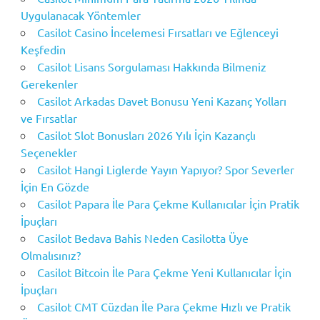
Uygulanacak Yöntemler
Casilot Casino İncelemesi Fırsatları ve Eğlenceyi
Keşfedin
Casilot Lisans Sorgulaması Hakkında Bilmeniz
Gerekenler
Casilot Arkadas Davet Bonusu Yeni Kazanç Yolları
ve Fırsatlar
Casilot Slot Bonusları 2026 Yılı İçin Kazançlı
Seçenekler
Casilot Hangi Liglerde Yayın Yapıyor? Spor Severler
İçin En Gözde
Casilot Papara İle Para Çekme Kullanıcılar İçin Pratik
İpuçları
Casilot Bedava Bahis Neden Casilotta Üye
Olmalısınız?
Casilot Bitcoin İle Para Çekme Yeni Kullanıcılar İçin
İpuçları
Casilot CMT Cüzdan İle Para Çekme Hızlı ve Pratik