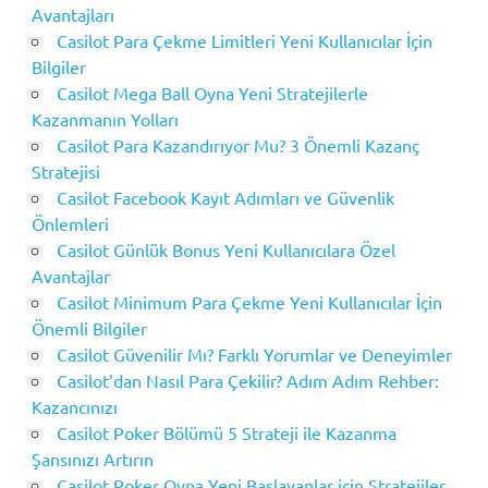
Avantajları
Casilot Para Çekme Limitleri Yeni Kullanıcılar İçin
Bilgiler
Casilot Mega Ball Oyna Yeni Stratejilerle
Kazanmanın Yolları
Casilot Para Kazandırıyor Mu? 3 Önemli Kazanç
Stratejisi
Casilot Facebook Kayıt Adımları ve Güvenlik
Önlemleri
Casilot Günlük Bonus Yeni Kullanıcılara Özel
Avantajlar
Casilot Minimum Para Çekme Yeni Kullanıcılar İçin
Önemli Bilgiler
Casilot Güvenilir Mı? Farklı Yorumlar ve Deneyimler
Casilot’dan Nasıl Para Çekilir? Adım Adım Rehber:
Kazancınızı
Casilot Poker Bölümü 5 Strateji ile Kazanma
Şansınızı Artırın
Casilot Poker Oyna Yeni Başlayanlar için Stratejiler