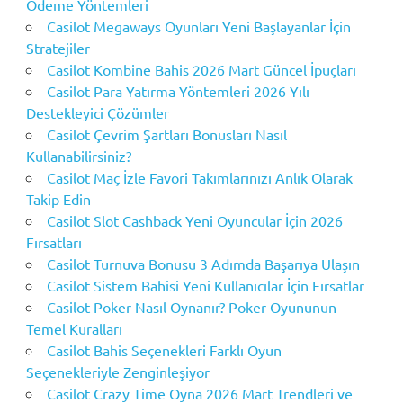
Ödeme Yöntemleri
Casilot Megaways Oyunları Yeni Başlayanlar İçin
Stratejiler
Casilot Kombine Bahis 2026 Mart Güncel İpuçları
Casilot Para Yatırma Yöntemleri 2026 Yılı
Destekleyici Çözümler
Casilot Çevrim Şartları Bonusları Nasıl
Kullanabilirsiniz?
Casilot Maç İzle Favori Takımlarınızı Anlık Olarak
Takip Edin
Casilot Slot Cashback Yeni Oyuncular İçin 2026
Fırsatları
Casilot Turnuva Bonusu 3 Adımda Başarıya Ulaşın
Casilot Sistem Bahisi Yeni Kullanıcılar İçin Fırsatlar
Casilot Poker Nasıl Oynanır? Poker Oyununun
Temel Kuralları
Casilot Bahis Seçenekleri Farklı Oyun
Seçenekleriyle Zenginleşiyor
Casilot Crazy Time Oyna 2026 Mart Trendleri ve