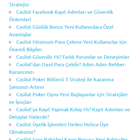
Stratejisi
Casilot Facebook Kayıt Adımları ve Güvenlik
Önlemleri
Casilot Günlük Bonus Yeni Kullanıcılara Özel
Avantajlar
Casilot Minimum Para Çekme Yeni Kullanıcılar İçin
Önemli Bilgiler
Casilot Güvenilir Mı? Farklı Yorumlar ve Deneyimler
Casilot’dan Nasıl Para Çekilir? Adım Adım Rehber:
Kazancınızı
Casilot Poker Bölümü 5 Strateji ile Kazanma
Şansınızı Artırın
Casilot Poker Oyna Yeni Başlayanlar için Stratejiler
ve İpuçları
Casilot’ya Kayıt Yapmak Kolay Mı? Kayıt Adımları ve
Detaylar Nelerdir?
Casilot Üyelik İşlemleri Neden Hızlıca Üye
Olmalısınız?
Casilot Spor Bahisleri Kayıp Bonusu Yeni Bahisçiler