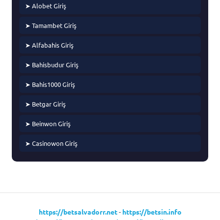
➤ Alobet Giriş
➤ Tamambet Giriş
➤ Alfabahis Giriş
➤ Bahisbudur Giriş
➤ Bahis1000 Giriş
➤ Betgar Giriş
➤ Beinwon Giriş
➤ Casinowon Giriş
https://betsalvadorr.net
-
https://betsin.info