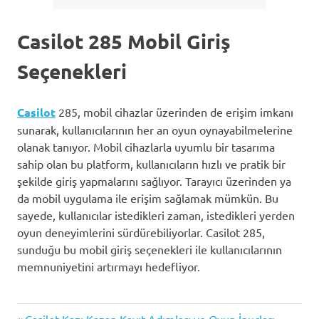
Casilot 285 Mobil Giriş
Seçenekleri
Casilot
285, mobil cihazlar üzerinden de erişim imkanı
sunarak, kullanıcılarının her an oyun oynayabilmelerine
olanak tanıyor. Mobil cihazlarla uyumlu bir tasarıma
sahip olan bu platform, kullanıcıların hızlı ve pratik bir
şekilde giriş yapmalarını sağlıyor. Tarayıcı üzerinden ya
da mobil uygulama ile erişim sağlamak mümkün. Bu
sayede, kullanıcılar istedikleri zaman, istedikleri yerden
oyun deneyimlerini sürdürebiliyorlar. Casilot 285,
sunduğu bu mobil giriş seçenekleri ile kullanıcılarının
memnuniyetini artırmayı hedefliyor.
Casilot
Previous