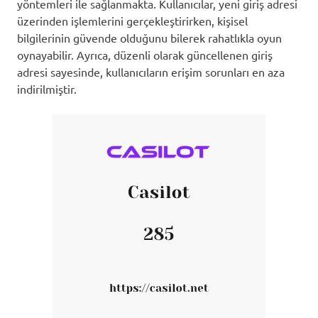
yöntemleri ile sağlanmakta. Kullanıcılar, yeni giriş adresi
üzerinden işlemlerini gerçekleştirirken, kişisel
bilgilerinin güvende olduğunu bilerek rahatlıkla oyun
oynayabilir. Ayrıca, düzenli olarak güncellenen giriş
adresi sayesinde, kullanıcıların erişim sorunları en aza
indirilmiştir.