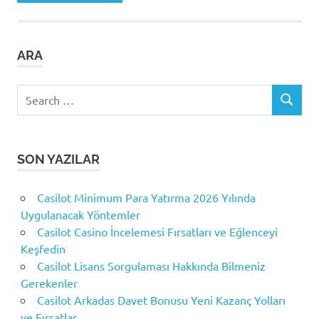
ARA
Search
SEARCH
for:
SON YAZILAR
Casilot Minimum Para Yatırma 2026 Yılında
Uygulanacak Yöntemler
Casilot Casino İncelemesi Fırsatları ve Eğlenceyi
Keşfedin
Casilot Lisans Sorgulaması Hakkında Bilmeniz
Gerekenler
Casilot Arkadas Davet Bonusu Yeni Kazanç Yolları
ve Fırsatlar