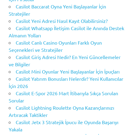
Casilot Baccarat Oyna Yeni Başlayanlar İçin
Stratejiler
Casilot Yeni Adresi Nasıl Kayıt Olabilirsiniz?
Casilot Whatsapp İletişim Casilot ile Anında Destek
Almanın Yolları
Casilot Canlı Casino Oyunları Farklı Oyun
Seçenekleri ve Stratejiler
Casilot Giriş Adresi Nedir? En Yeni Güncellemeler
ve Bilgiler
Casilot Mini Oyunlar Yeni Başlayanlar İçin İpuçları
Casilot Yatırım Bonusları Nelerdir? Yeni Kullanıcılar
İçin 2026
Casilot E-Spor 2026 Mart İtibarıyla Sıkça Sorulan
Sorular
Casilot Lightning Roulette Oyna Kazançlarınızı
Artıracak Taktikler
Casilot Jetx 3 Stratejik İpucu ile Oyunda Başarıyı
Yakala