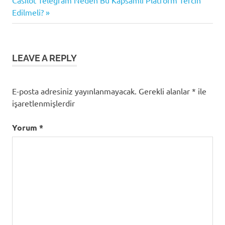
gezinmesi
Casilot Telegram Neden Bu Kapsamlı Platform Tercih
822
Post:
Edilmeli?
Casilot
823
Casilot
LEAVE A REPLY
824
Casilot
825
E-posta adresiniz yayınlanmayacak.
Gerekli alanlar
*
ile
işaretlenmişlerdir
Yorum
*