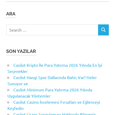
ARA
Search
SEARCH
for:
SON YAZILAR
Casilot Kripto İle Para Yatırma 2026 Yılında En İyi
Seçenekler
Casilot Hangi Spor Dallarında Bahis Var? Neler
Sunuyor ve
Casilot Minimum Para Yatırma 2026 Yılında
Uygulanacak Yöntemler
Casilot Casino İncelemesi Fırsatları ve Eğlenceyi
Keşfedin
Casilot Lisans Sorgulaması Hakkında Bilmeniz