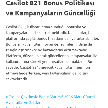
Casilot 821 Bonus Politikası
ve Kampanyaların Güncelliği
Casilot 821, kullanıcılarına sunduğu bonuslar ve
kampanyalar ile dikkat çekmektedir. Kullanıcılar, bu
platformda çeşitli bonus fırsatlarından yararlanabilirler.
Bonuslar, kullanıcıların oyun deneyimlerini daha da
zenginleştirmekte ve kazançlarını artırmaktadır.
Platform, düzenli olarak güncellenen kampanyaları ile
kullanıcılarına sürekli yeni fırsatlar sunmaktadır. Bu
sayede, Casilot 821, mevcut kullanıcıları memnun
etmeyi hedeflerken, yeni kullanıcıların da ilgisini
çekmektedir.
Casilot
Previous
Yazı
Casilot Çevrimsiz Bonus Var Mı? 2026 Mart Güncel
821
Post:
Avantajlar ve Şartlar
Casilot
Next