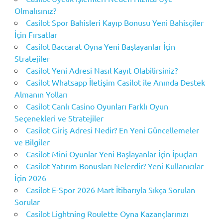
Olmalısınız?
Casilot Spor Bahisleri Kayıp Bonusu Yeni Bahisçiler
İçin Fırsatlar
Casilot Baccarat Oyna Yeni Başlayanlar İçin
Stratejiler
Casilot Yeni Adresi Nasıl Kayıt Olabilirsiniz?
Casilot Whatsapp İletişim Casilot ile Anında Destek
Almanın Yolları
Casilot Canlı Casino Oyunları Farklı Oyun
Seçenekleri ve Stratejiler
Casilot Giriş Adresi Nedir? En Yeni Güncellemeler
ve Bilgiler
Casilot Mini Oyunlar Yeni Başlayanlar İçin İpuçları
Casilot Yatırım Bonusları Nelerdir? Yeni Kullanıcılar
İçin 2026
Casilot E-Spor 2026 Mart İtibarıyla Sıkça Sorulan
Sorular
Casilot Lightning Roulette Oyna Kazançlarınızı