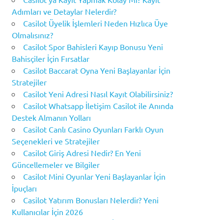
Adımları ve Detaylar Nelerdir?
Casilot Üyelik İşlemleri Neden Hızlıca Üye
Olmalısınız?
Casilot Spor Bahisleri Kayıp Bonusu Yeni
Bahisçiler İçin Fırsatlar
Casilot Baccarat Oyna Yeni Başlayanlar İçin
Stratejiler
Casilot Yeni Adresi Nasıl Kayıt Olabilirsiniz?
Casilot Whatsapp İletişim Casilot ile Anında
Destek Almanın Yolları
Casilot Canlı Casino Oyunları Farklı Oyun
Seçenekleri ve Stratejiler
Casilot Giriş Adresi Nedir? En Yeni
Güncellemeler ve Bilgiler
Casilot Mini Oyunlar Yeni Başlayanlar İçin
İpuçları
Casilot Yatırım Bonusları Nelerdir? Yeni
Kullanıcılar İçin 2026