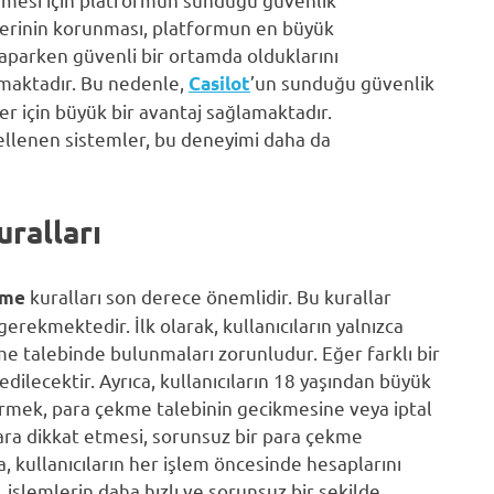
rilerinin korunması, platformun en büyük
i yaparken güvenli bir ortamda olduklarını
ırmaktadır. Bu nedenle,
’un sunduğu güvenlik
Casilot
er için büyük bir avantaj sağlamaktadır.
ncellenen sistemler, bu deneyimi daha da
ralları
kuralları son derece önemlidir. Bu kurallar
kme
 gerekmektedir. İlk olarak, kullanıcıların yalnızca
me talebinde bulunmaları zorunludur. Eğer farklı bir
dilecektir. Ayrıca, kullanıcıların 18 yaşından büyük
vermek, para çekme talebinin gecikmesine veya iptal
lara dikkat etmesi, sorunsuz bir para çekme
, kullanıcıların her işlem öncesinde hesaplarını
 işlemlerin daha hızlı ve sorunsuz bir şekilde