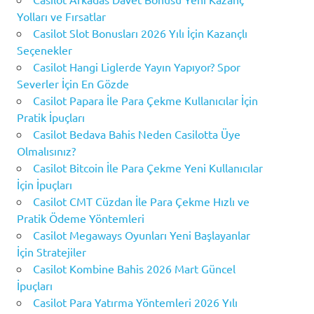
Yolları ve Fırsatlar
Casilot Slot Bonusları 2026 Yılı İçin Kazançlı
Seçenekler
Casilot Hangi Liglerde Yayın Yapıyor? Spor
Severler İçin En Gözde
Casilot Papara İle Para Çekme Kullanıcılar İçin
Pratik İpuçları
Casilot Bedava Bahis Neden Casilotta Üye
Olmalısınız?
Casilot Bitcoin İle Para Çekme Yeni Kullanıcılar
İçin İpuçları
Casilot CMT Cüzdan İle Para Çekme Hızlı ve
Pratik Ödeme Yöntemleri
Casilot Megaways Oyunları Yeni Başlayanlar
İçin Stratejiler
Casilot Kombine Bahis 2026 Mart Güncel
İpuçları
Casilot Para Yatırma Yöntemleri 2026 Yılı