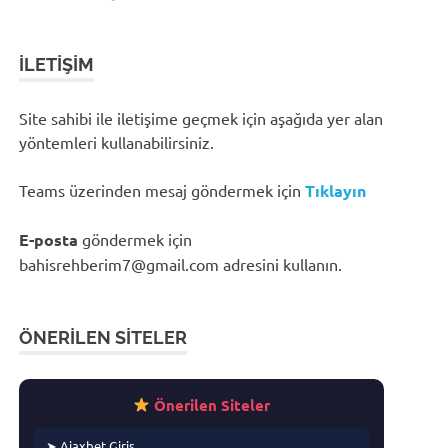
İLETIŞIM
Site sahibi ile iletişime geçmek için aşağıda yer alan
yöntemleri kullanabilirsiniz.
Teams üzerinden mesaj göndermek için
Tıklayın
E-posta
göndermek için
bahisrehberim7@gmail.com
adresini kullanın.
ÖNERILEN SITELER
Önerilen Siteler
➤ Ajaxbet Giriş