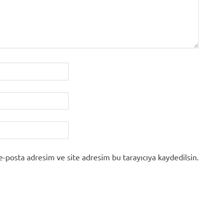
e-posta adresim ve site adresim bu tarayıcıya kaydedilsin.