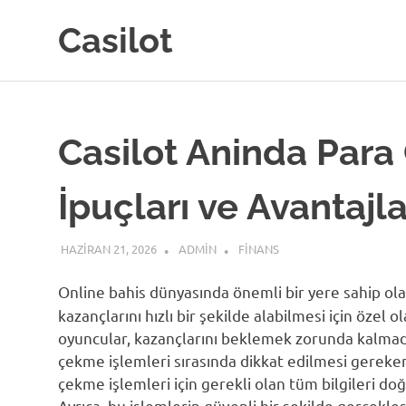
Skip
Casilot
to
content
Casilot Aninda Para
İpuçları ve Avantajla
HAZIRAN 21, 2026
ADMIN
FINANS
Online bahis dünyasında önemli bir yere sahip ol
kazançlarını hızlı bir şekilde alabilmesi için özel 
oyuncular, kazançlarını beklemek zorunda kalmada
çekme işlemleri sırasında dikkat edilmesi gereken
çekme işlemleri için gerekli olan tüm bilgileri do
Ayrıca, bu işlemlerin güvenli bir şekilde gerçekl