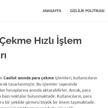
ANASAYFA
GIZLILIK POLITIKASI
 Çekme Hızlı İşlem
rı
an
işlemleri, kullanıcıların
Casilot anında para çekme
olarak tasarlanmıştır. Bu işlemler sayesinde
n hesaplarına anında aktarabilirler. Ancak, para
 bazı noktalar bulunmaktadır. Kullanıcıların, para
ğru bir şekilde girmesi büyük bir önem taşımaktadır.
eşmesi için platformun sunduğu güvenlik