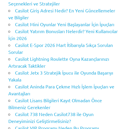
Seçenekleri ve Stratejiler
Casilot Giriş Adresi Nedir? En Yeni Güncellemeler
ve Bilgiler
Casilot Mini Oyunlar Yeni Başlayanlar İçin İpuçları
Casilot Yatırım Bonusları Nelerdir? Yeni Kullanıcılar
İçin 2026
Casilot E-Spor 2026 Mart İtibarıyla Sıkça Sorulan
Sorular
Casilot Lightning Roulette Oyna Kazançlarınızı
Artıracak Taktikler
Casilot Jetx 3 Stratejik İpucu ile Oyunda Başarıyı
Yakala
Casilot Aninda Para Çekme Hızlı İşlem İpuçları ve
Avantajları
Casilot Lisans Bilgileri Kayıt Olmadan Önce
Bilmeniz Gerekenler
Casilot 738 Neden Casilot738 ile Oyun
Deneyiminizi Geliştirmelisiniz?
Casilot VIP Programı Neden Bu Programı