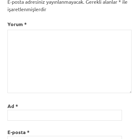
E-posta adresiniz yayınlanmayacak.
Gerekli alanlar
*
ile
işaretlenmişlerdir
Yorum
*
Ad
*
E-posta
*