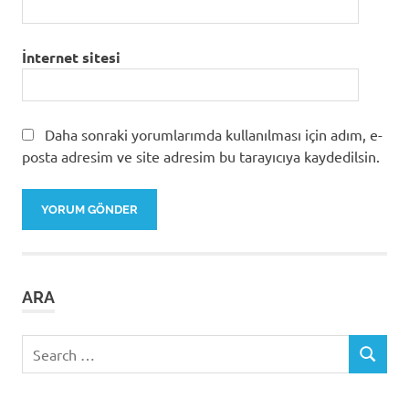
İnternet sitesi
Daha sonraki yorumlarımda kullanılması için adım, e-
posta adresim ve site adresim bu tarayıcıya kaydedilsin.
ARA
Search
SEARCH
for: