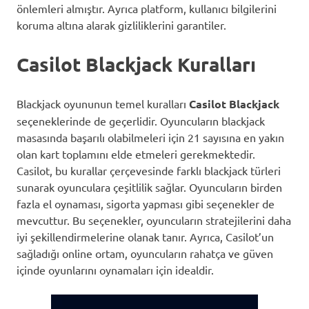
önlemleri almıştır. Ayrıca platform, kullanıcı bilgilerini
koruma altına alarak gizliliklerini garantiler.
Casilot Blackjack Kuralları
Blackjack oyununun temel kuralları
Casilot Blackjack
seçeneklerinde de geçerlidir. Oyuncuların blackjack
masasında başarılı olabilmeleri için 21 sayısına en yakın
olan kart toplamını elde etmeleri gerekmektedir.
Casilot, bu kurallar çerçevesinde farklı blackjack türleri
sunarak oyunculara çeşitlilik sağlar. Oyuncuların birden
fazla el oynaması, sigorta yapması gibi seçenekler de
mevcuttur. Bu seçenekler, oyuncuların stratejilerini daha
iyi şekillendirmelerine olanak tanır. Ayrıca, Casilot’un
sağladığı online ortam, oyuncuların rahatça ve güven
içinde oyunlarını oynamaları için idealdir.