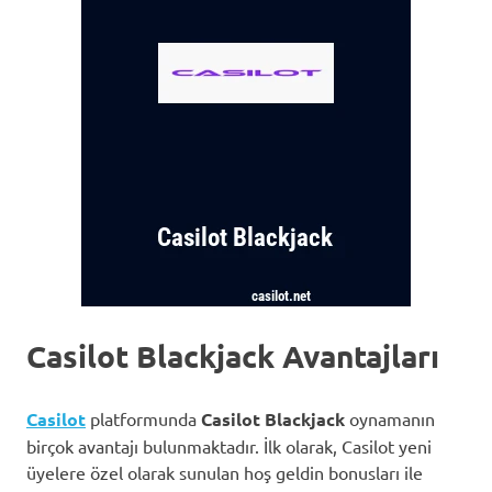
Casilot Blackjack Avantajları
Casilot
platformunda
Casilot Blackjack
oynamanın
birçok avantajı bulunmaktadır. İlk olarak, Casilot yeni
üyelere özel olarak sunulan hoş geldin bonusları ile