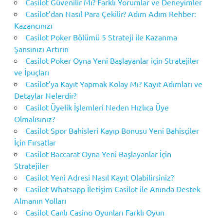
Casilot Güvenilir Mı? Farklı Yorumlar ve Deneyimler
Casilot’dan Nasıl Para Çekilir? Adım Adım Rehber:
Kazancınızı
Casilot Poker Bölümü 5 Strateji ile Kazanma
Şansınızı Artırın
Casilot Poker Oyna Yeni Başlayanlar için Stratejiler
ve İpuçları
Casilot’ya Kayıt Yapmak Kolay Mı? Kayıt Adımları ve
Detaylar Nelerdir?
Casilot Üyelik İşlemleri Neden Hızlıca Üye
Olmalısınız?
Casilot Spor Bahisleri Kayıp Bonusu Yeni Bahisçiler
İçin Fırsatlar
Casilot Baccarat Oyna Yeni Başlayanlar İçin
Stratejiler
Casilot Yeni Adresi Nasıl Kayıt Olabilirsiniz?
Casilot Whatsapp İletişim Casilot ile Anında Destek
Almanın Yolları
Casilot Canlı Casino Oyunları Farklı Oyun