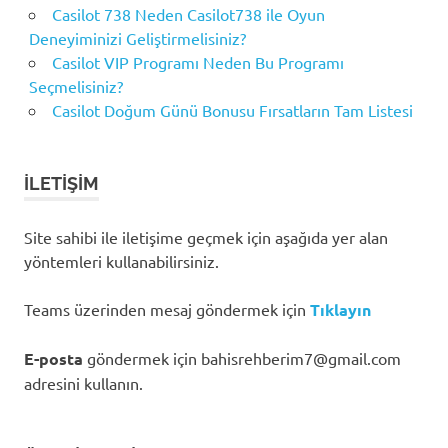
Casilot 738 Neden Casilot738 ile Oyun
Deneyiminizi Geliştirmelisiniz?
Casilot VIP Programı Neden Bu Programı
Seçmelisiniz?
Casilot Doğum Günü Bonusu Fırsatların Tam Listesi
İLETIŞIM
Site sahibi ile iletişime geçmek için aşağıda yer alan
yöntemleri kullanabilirsiniz.
Teams üzerinden mesaj göndermek için
Tıklayın
E-posta
göndermek için
bahisrehberim7@gmail.com
adresini kullanın.