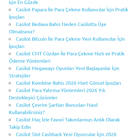
İçin En Gözde
Casilot Papara İle Para Çekme Kullanıcılar İçin Pratik
İpuçları
Casilot Bedava Bahis Neden Casilotta Üye
Olmalısınız?
Casilot Bitcoin İle Para Çekme Yeni Kullanıcılar İçin
İpuçları
Casilot CMT Cüzdan İle Para Çekme Hızlı ve Pratik
Ödeme Yöntemleri
Casilot Megaways Oyunları Yeni Başlayanlar İçin
Stratejiler
Casilot Kombine Bahis 2026 Mart Güncel İpuçları
Casilot Para Yatırma Yöntemleri 2026 Yılı
Destekleyici Çözümler
Casilot Çevrim Şartları Bonusları Nasıl
Kullanabilirsiniz?
Casilot Maç İzle Favori Takımlarınızı Anlık Olarak
Takip Edin
Casilot Slot Cashback Yeni Oyuncular İçin 2026