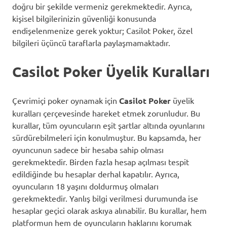
doğru bir şekilde vermeniz gerekmektedir. Ayrıca,
kişisel bilgilerinizin güvenliği konusunda
endişelenmenize gerek yoktur; Casilot Poker, özel
bilgileri üçüncü taraflarla paylaşmamaktadır.
Casilot Poker Üyelik Kuralları
Çevrimiçi poker oynamak için
Casilot Poker
üyelik
kuralları çerçevesinde hareket etmek zorunludur. Bu
kurallar, tüm oyuncuların eşit şartlar altında oyunlarını
sürdürebilmeleri için konulmuştur. Bu kapsamda, her
oyuncunun sadece bir hesaba sahip olması
gerekmektedir. Birden fazla hesap açılması tespit
edildiğinde bu hesaplar derhal kapatılır. Ayrıca,
oyuncuların 18 yaşını doldurmuş olmaları
gerekmektedir. Yanlış bilgi verilmesi durumunda ise
hesaplar geçici olarak askıya alınabilir. Bu kurallar, hem
platformun hem de oyuncuların haklarını korumak