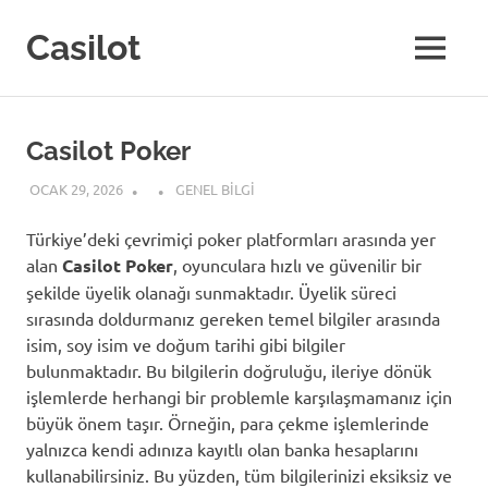
Skip
to
Casilot
MENU
content
Casilot Poker
OCAK 29, 2026
GENEL BILGI
Türkiye’deki çevrimiçi poker platformları arasında yer
alan
Casilot Poker
, oyunculara hızlı ve güvenilir bir
şekilde üyelik olanağı sunmaktadır. Üyelik süreci
sırasında doldurmanız gereken temel bilgiler arasında
isim, soy isim ve doğum tarihi gibi bilgiler
bulunmaktadır. Bu bilgilerin doğruluğu, ileriye dönük
işlemlerde herhangi bir problemle karşılaşmamanız için
büyük önem taşır. Örneğin, para çekme işlemlerinde
yalnızca kendi adınıza kayıtlı olan banka hesaplarını
kullanabilirsiniz. Bu yüzden, tüm bilgilerinizi eksiksiz ve