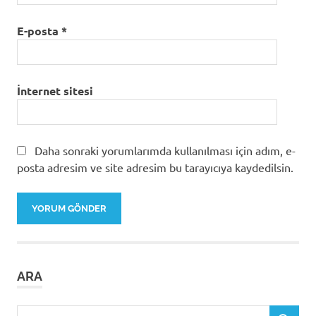
E-posta
*
İnternet sitesi
Daha sonraki yorumlarımda kullanılması için adım, e-
posta adresim ve site adresim bu tarayıcıya kaydedilsin.
ARA
Search