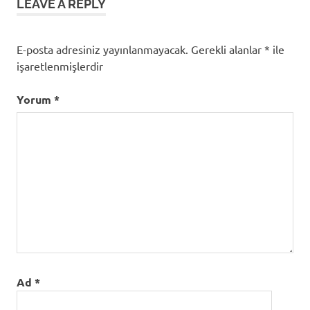
LEAVE A REPLY
E-posta adresiniz yayınlanmayacak.
Gerekli alanlar
*
ile
işaretlenmişlerdir
Yorum
*
Ad
*