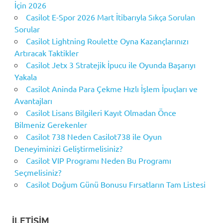
İçin 2026
Casilot E-Spor 2026 Mart İtibarıyla Sıkça Sorulan
Sorular
Casilot Lightning Roulette Oyna Kazançlarınızı
Artıracak Taktikler
Casilot Jetx 3 Stratejik İpucu ile Oyunda Başarıyı
Yakala
Casilot Aninda Para Çekme Hızlı İşlem İpuçları ve
Avantajları
Casilot Lisans Bilgileri Kayıt Olmadan Önce
Bilmeniz Gerekenler
Casilot 738 Neden Casilot738 ile Oyun
Deneyiminizi Geliştirmelisiniz?
Casilot VIP Programı Neden Bu Programı
Seçmelisiniz?
Casilot Doğum Günü Bonusu Fırsatların Tam Listesi
İLETIŞIM