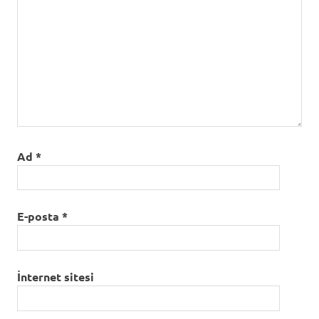
Ad
*
E-posta
*
İnternet sitesi