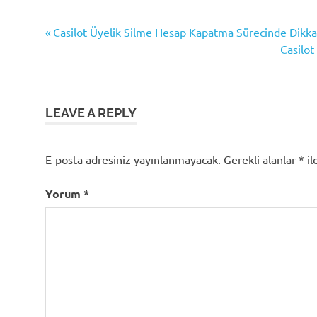
bahis
Previous
Yazı
Casilot Üyelik Silme Hesap Kapatma Sürecinde Dikka
hesabı
Post:
Next
Casilot
iptali
gezinmesi
Post:
Casilot
hesap
kapatma
LEAVE A REPLY
Çevrimiçi
Bahis
Güvenliği
E-posta adresiniz yayınlanmayacak.
Gerekli alanlar
*
il
Yorum
*