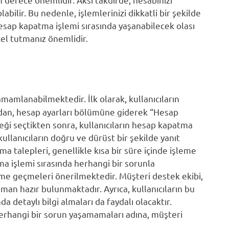
abilir. Bu nedenle, işlemlerinizi dikkatli bir şekilde
hesap kapatma işlemi sırasında yaşanabilecek olası
cel tutmanız önemlidir.
tamamlanabilmektedir. İlk olarak, kullanıcıların
ndan, hesap ayarları bölümüne giderek “Hesap
ği seçtikten sonra, kullanıcıların hesap kapatma
ullanıcıların doğru ve dürüst bir şekilde yanıt
talepleri, genellikle kısa bir süre içinde işleme
tma işlemi sırasında herhangi bir sorunla
şime geçmeleri önerilmektedir. Müşteri destek ekibi,
aman hazır bulunmaktadır. Ayrıca, kullanıcıların bu
 detaylı bilgi almaları da faydalı olacaktır.
herhangi bir sorun yaşamamaları adına, müşteri