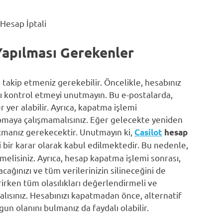
 Yapılması Gerekenler
 takip etmeniz gerekebilir. Öncelikle, hesabınız
ı kontrol etmeyi unutmayın. Bu e-postalarda,
r yer alabilir. Ayrıca, kapatma işlemi
pmaya çalışmamalısınız. Eğer gelecekte yeniden
açmanız gerekecektir. Unutmayın ki,
Casilot
hesap
 bir karar olarak kabul edilmektedir. Bu nedenle,
elisiniz. Ayrıca, hesap kapatma işlemi sonrası,
ınızı ve tüm verilerinizin silineceğini de
irken tüm olasılıkları değerlendirmeli ve
lısınız. Hesabınızı kapatmadan önce, alternatif
gun olanını bulmanız da faydalı olabilir.