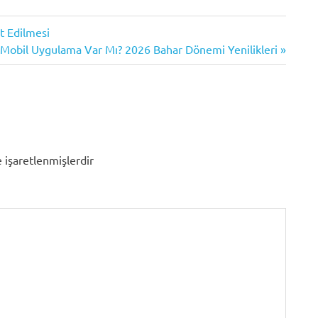
t Edilmesi
 Mobil Uygulama Var Mı? 2026 Bahar Dönemi Yenilikleri
e işaretlenmişlerdir