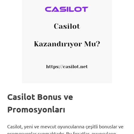
Casilot Bonus ve
Promosyonları
Casilot, yeni ve mevcut oyuncularına çeşitli bonuslar ve
promosyonlar sunmaktadır. Bu fırsatlar, oyuncuların