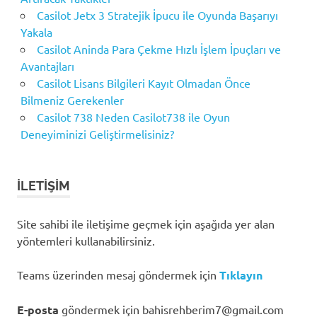
Casilot Jetx 3 Stratejik İpucu ile Oyunda Başarıyı
Yakala
Casilot Aninda Para Çekme Hızlı İşlem İpuçları ve
Avantajları
Casilot Lisans Bilgileri Kayıt Olmadan Önce
Bilmeniz Gerekenler
Casilot 738 Neden Casilot738 ile Oyun
Deneyiminizi Geliştirmelisiniz?
İLETIŞIM
Site sahibi ile iletişime geçmek için aşağıda yer alan
yöntemleri kullanabilirsiniz.
Teams üzerinden mesaj göndermek için
Tıklayın
E-posta
göndermek için
bahisrehberim7@gmail.com