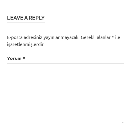
oyunlar
LEAVE A REPLY
E-posta adresiniz yayınlanmayacak.
Gerekli alanlar
*
ile
işaretlenmişlerdir
Yorum
*