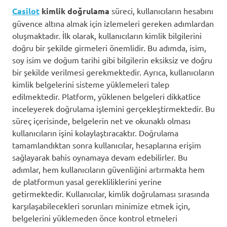
Casilot
kimlik doğrulama
süreci, kullanıcıların hesabını
güvence altına almak için izlemeleri gereken adımlardan
oluşmaktadır. İlk olarak, kullanıcıların kimlik bilgilerini
doğru bir şekilde girmeleri önemlidir. Bu adımda, isim,
soy isim ve doğum tarihi gibi bilgilerin eksiksiz ve doğru
bir şekilde verilmesi gerekmektedir. Ayrıca, kullanıcıların
kimlik belgelerini sisteme yüklemeleri talep
edilmektedir. Platform, yüklenen belgeleri dikkatlice
inceleyerek doğrulama işlemini gerçekleştirmektedir. Bu
süreç içerisinde, belgelerin net ve okunaklı olması
kullanıcıların işini kolaylaştıracaktır. Doğrulama
tamamlandıktan sonra kullanıcılar, hesaplarına erişim
sağlayarak bahis oynamaya devam edebilirler. Bu
adımlar, hem kullanıcıların güvenliğini artırmakta hem
de platformun yasal gerekliliklerini yerine
getirmektedir. Kullanıcılar, kimlik doğrulaması sırasında
karşılaşabilecekleri sorunları minimize etmek için,
belgelerini yüklemeden önce kontrol etmeleri