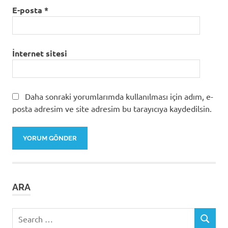
E-posta
*
İnternet sitesi
Daha sonraki yorumlarımda kullanılması için adım, e-
posta adresim ve site adresim bu tarayıcıya kaydedilsin.
ARA
Search
SEARCH
for: