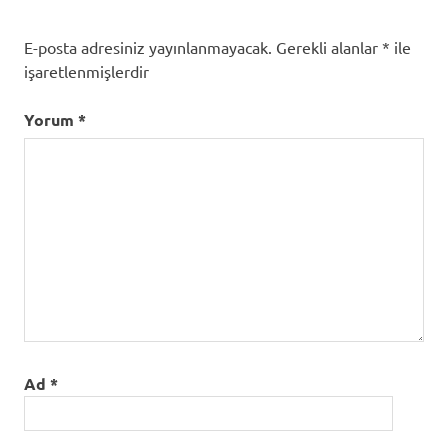
Doğrulama
E-posta adresiniz yayınlanmayacak.
Gerekli alanlar
*
ile
işaretlenmişlerdir
Yorum
*
Ad
*