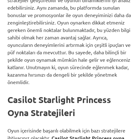
edebilirsiniz. Aynı zamanda, bu platformda sunulan
bonuslar ve promosyonlar ile oyun deneyiminizi daha da
zenginleştirebilirsiniz. Oyun oynarken dikkat etmeniz
gereken önemli noktalar bulunmaktadır, bu yüzden bilgi
sahibi olmak her zaman avantaj sağlar. Ayrıca,
oyuncuların deneyimlerini artırmak için çeşitli ipuçları ve
püf noktaları da mevcuttur. Bu sayede, daha bilinçli bir
şekilde oyun oynamak mümkün hale gelir ve eğlenceniz
katlanır. Unutmayın ki, oyun sürecinde eğlenmek kadar,
kazanma hırsınızı da dengeli bir şekilde yönetmek
önemlidir.
Casilot Starlight Princess
Oyna Stratejileri
Oyun içerisinde başarılı olabilmek için bazı stratejilere
ihtiyacınız olacaktır.
Casilot Starlight Princess oyna