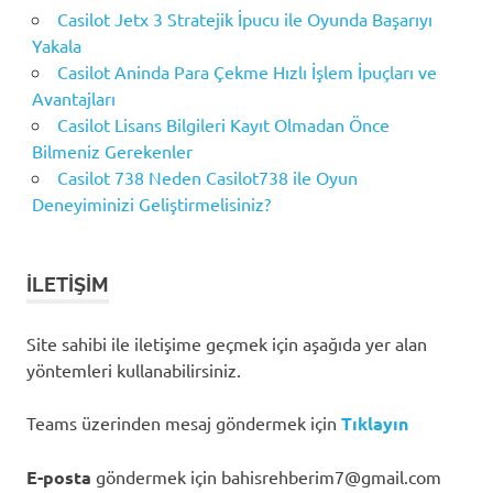
Casilot Jetx 3 Stratejik İpucu ile Oyunda Başarıyı
Yakala
Casilot Aninda Para Çekme Hızlı İşlem İpuçları ve
Avantajları
Casilot Lisans Bilgileri Kayıt Olmadan Önce
Bilmeniz Gerekenler
Casilot 738 Neden Casilot738 ile Oyun
Deneyiminizi Geliştirmelisiniz?
İLETIŞIM
Site sahibi ile iletişime geçmek için aşağıda yer alan
yöntemleri kullanabilirsiniz.
Teams üzerinden mesaj göndermek için
Tıklayın
E-posta
göndermek için
bahisrehberim7@gmail.com