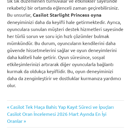
sık sık düzenlenen turnuvalar ve etkinlikler sayesinde
rekabetçi bir ortamda eğlenceli zaman geçirebilirsiniz.
Bu unsurlar,
Casilot Starlight Princess oyna
deneyiminizi daha da keyifli hale getirmektedir. Ayrıca,
oyunculara sunulan müşteri destek hizmetleri sayesinde
her türlü sorun ve soru için hızlı çözümler bulmak
mümkündür. Bu durum, oyuncuların kendilerini daha
güvende hissetmelerini sağlar ve oyun deneyimlerini
daha kaliteli hale getirir. Oyun süresince, sosyal
etkileşimlerinizi artırarak diğer oyuncularla bağlantı
kurmak da oldukça keyiflidir. Bu, oyun deneyiminizi
daha da zenginleştirir ve dostluklar kurmanıza yardımcı
olur.
Casilot
Previous
Yazı
Casilot Tek Maça Bahis Yap Kayıt Süreci ve İpuçları
Oyun
Next
Post:
Casilot Oran İncelemesi 2026 Mart Ayında En İyi
Stratejileri
gezinmesi
Post:
Oranlar
Çevrimiçi