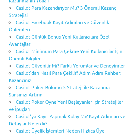
Kazanmanın Yolları
Casilot Para Kazandırıyor Mu? 3 Önemli Kazanç
Stratejisi
Casilot Facebook Kayıt Adımları ve Güvenlik
Önlemleri
Casilot Günlük Bonus Yeni Kullanıcılara Özel
Avantajlar
Casilot Minimum Para Çekme Yeni Kullanıcılar İçin
Önemli Bilgiler
Casilot Güvenilir Mı? Farklı Yorumlar ve Deneyimler
Casilot’dan Nasıl Para Çekilir? Adım Adım Rehber:
Kazancınızı
Casilot Poker Bölümü 5 Strateji ile Kazanma
Şansınızı Artırın
Casilot Poker Oyna Yeni Başlayanlar için Stratejiler
ve İpuçları
Casilot’ya Kayıt Yapmak Kolay Mı? Kayıt Adımları ve
Detaylar Nelerdir?
Casilot Üyelik İşlemleri Neden Hızlıca Üye