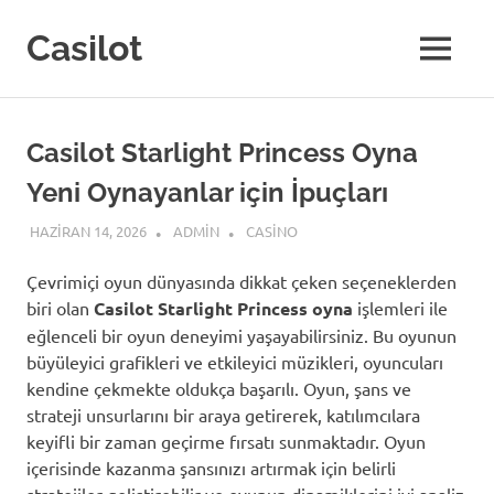
Skip
to
Casilot
MENU
content
Casilot Starlight Princess Oyna
Yeni Oynayanlar için İpuçları
HAZIRAN 14, 2026
ADMIN
CASINO
Çevrimiçi oyun dünyasında dikkat çeken seçeneklerden
biri olan
Casilot Starlight Princess oyna
işlemleri ile
eğlenceli bir oyun deneyimi yaşayabilirsiniz. Bu oyunun
büyüleyici grafikleri ve etkileyici müzikleri, oyuncuları
kendine çekmekte oldukça başarılı. Oyun, şans ve
strateji unsurlarını bir araya getirerek, katılımcılara
keyifli bir zaman geçirme fırsatı sunmaktadır. Oyun
içerisinde kazanma şansınızı artırmak için belirli
stratejiler geliştirebilir ve oyunun dinamiklerini iyi analiz