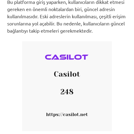
Bu platforma giriş yaparken, kullanıcıların dikkat etmesi
gereken en önemli noktalardan biri, güncel adresin
kullanılmasıdır. Eski adreslerin kullanılması, çeşitli erişim
sorunlarına yol açabilir. Bu nedenle, kullanıcıların güncel
bağlantıyı takip etmeleri gerekmektedir.