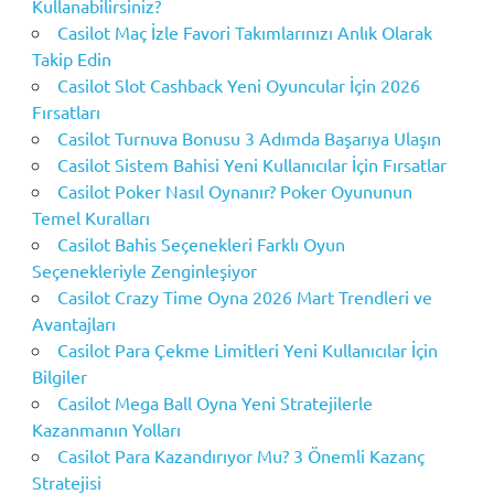
Kullanabilirsiniz?
Casilot Maç İzle Favori Takımlarınızı Anlık Olarak
Takip Edin
Casilot Slot Cashback Yeni Oyuncular İçin 2026
Fırsatları
Casilot Turnuva Bonusu 3 Adımda Başarıya Ulaşın
Casilot Sistem Bahisi Yeni Kullanıcılar İçin Fırsatlar
Casilot Poker Nasıl Oynanır? Poker Oyununun
Temel Kuralları
Casilot Bahis Seçenekleri Farklı Oyun
Seçenekleriyle Zenginleşiyor
Casilot Crazy Time Oyna 2026 Mart Trendleri ve
Avantajları
Casilot Para Çekme Limitleri Yeni Kullanıcılar İçin
Bilgiler
Casilot Mega Ball Oyna Yeni Stratejilerle
Kazanmanın Yolları
Casilot Para Kazandırıyor Mu? 3 Önemli Kazanç
Stratejisi