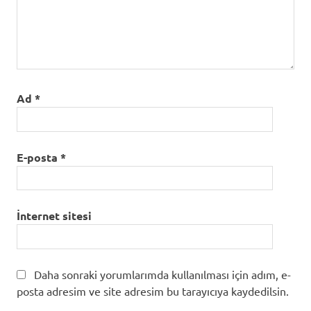
Ad
*
E-posta
*
İnternet sitesi
Daha sonraki yorumlarımda kullanılması için adım, e-
posta adresim ve site adresim bu tarayıcıya kaydedilsin.