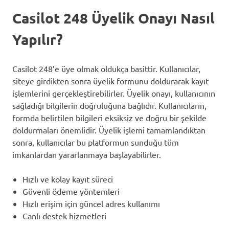
Casilot 248 Üyelik Onayı Nasıl
Yapılır?
Casilot 248’e üye olmak oldukça basittir. Kullanıcılar,
siteye girdikten sonra üyelik formunu doldurarak kayıt
işlemlerini gerçekleştirebilirler. Üyelik onayı, kullanıcının
sağladığı bilgilerin doğruluğuna bağlıdır. Kullanıcıların,
formda belirtilen bilgileri eksiksiz ve doğru bir şekilde
doldurmaları önemlidir. Üyelik işlemi tamamlandıktan
sonra, kullanıcılar bu platformun sunduğu tüm
imkanlardan yararlanmaya başlayabilirler.
Hızlı ve kolay kayıt süreci
Güvenli ödeme yöntemleri
Hızlı erişim için güncel adres kullanımı
Canlı destek hizmetleri