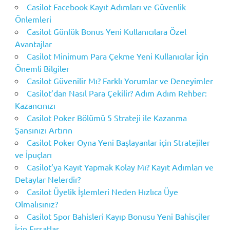
Casilot Facebook Kayıt Adımları ve Güvenlik
Önlemleri
Casilot Günlük Bonus Yeni Kullanıcılara Özel
Avantajlar
Casilot Minimum Para Çekme Yeni Kullanıcılar İçin
Önemli Bilgiler
Casilot Güvenilir Mı? Farklı Yorumlar ve Deneyimler
Casilot’dan Nasıl Para Çekilir? Adım Adım Rehber:
Kazancınızı
Casilot Poker Bölümü 5 Strateji ile Kazanma
Şansınızı Artırın
Casilot Poker Oyna Yeni Başlayanlar için Stratejiler
ve İpuçları
Casilot’ya Kayıt Yapmak Kolay Mı? Kayıt Adımları ve
Detaylar Nelerdir?
Casilot Üyelik İşlemleri Neden Hızlıca Üye
Olmalısınız?
Casilot Spor Bahisleri Kayıp Bonusu Yeni Bahisçiler
İçin Fırsatlar