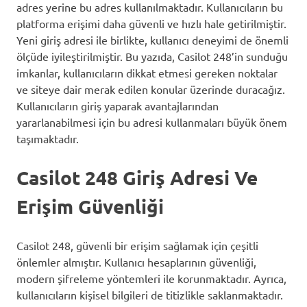
adres yerine bu adres kullanılmaktadır. Kullanıcıların bu
platforma erişimi daha güvenli ve hızlı hale getirilmiştir.
Yeni giriş adresi ile birlikte, kullanıcı deneyimi de önemli
ölçüde iyileştirilmiştir. Bu yazıda, Casilot 248’in sunduğu
imkanlar, kullanıcıların dikkat etmesi gereken noktalar
ve siteye dair merak edilen konular üzerinde duracağız.
Kullanıcıların giriş yaparak avantajlarından
yararlanabilmesi için bu adresi kullanmaları büyük önem
taşımaktadır.
Casilot 248 Giriş Adresi Ve
Erişim Güvenliği
Casilot 248, güvenli bir erişim sağlamak için çeşitli
önlemler almıştır. Kullanıcı hesaplarının güvenliği,
modern şifreleme yöntemleri ile korunmaktadır. Ayrıca,
kullanıcıların kişisel bilgileri de titizlikle saklanmaktadır.