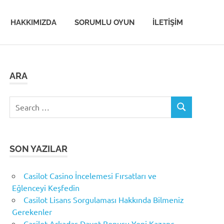
HAKKIMIZDA
SORUMLU OYUN
İLETIŞIM
ARA
Search
SEARCH
for:
SON YAZILAR
Casilot Casino İncelemesi Fırsatları ve
Eğlenceyi Keşfedin
Casilot Lisans Sorgulaması Hakkında Bilmeniz
Gerekenler
Casilot Arkadas Davet Bonusu Yeni Kazanç