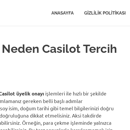
ANASAYFA
GIZLILIK POLITIKASI
 Neden Casilot Tercih
işlemleri ile hızlı bir şekilde
Casilot üyelik onayı
mamlamanız gereken belli başlı adımlar
soy isim, doğum tarihi gibi temel bilgilerinizi doğru
n doğruluğuna dikkat etmelisiniz. Aksi takdirde
labilirsiniz. Örneğin, para çekme işleminde yalnızca
erebilirsiniz. Bu tarz sorunlarla karşılaşmamak için