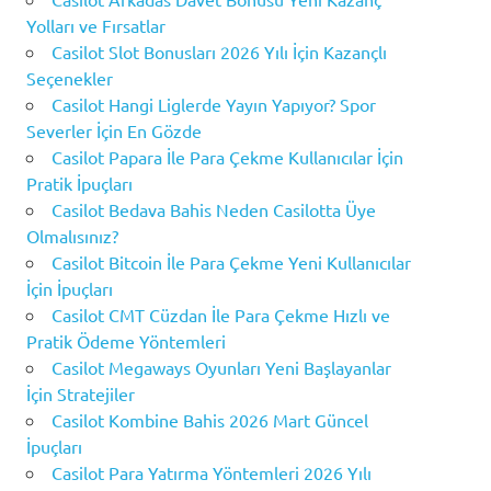
Yolları ve Fırsatlar
Casilot Slot Bonusları 2026 Yılı İçin Kazançlı
Seçenekler
Casilot Hangi Liglerde Yayın Yapıyor? Spor
Severler İçin En Gözde
Casilot Papara İle Para Çekme Kullanıcılar İçin
Pratik İpuçları
Casilot Bedava Bahis Neden Casilotta Üye
Olmalısınız?
Casilot Bitcoin İle Para Çekme Yeni Kullanıcılar
İçin İpuçları
Casilot CMT Cüzdan İle Para Çekme Hızlı ve
Pratik Ödeme Yöntemleri
Casilot Megaways Oyunları Yeni Başlayanlar
İçin Stratejiler
Casilot Kombine Bahis 2026 Mart Güncel
İpuçları
Casilot Para Yatırma Yöntemleri 2026 Yılı