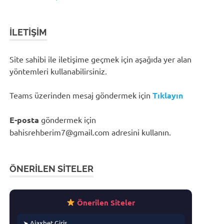
İLETIŞIM
Site sahibi ile iletişime geçmek için aşağıda yer alan
yöntemleri kullanabilirsiniz.
Teams üzerinden mesaj göndermek için
Tıklayın
E-posta
göndermek için
bahisrehberim7@gmail.com
adresini kullanın.
ÖNERILEN SITELER
Önerilen Siteler
➤ Ajaxbet Giriş