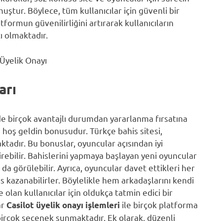
muştur. Böylece, tüm kullanıcılar için güvenli bir
ormun güvenilirliğini artırarak kullanıcıların
ı olmaktadır.
arı
de birçok avantajlı durumdan yararlanma fırsatına
, hoş geldin bonusudur. Türkçe bahis sitesi,
adır. Bu bonuslar, oyuncular açısından iyi
rebilir. Bahislerini yapmaya başlayan yeni oyuncular
da görülebilir. Ayrıca, oyuncular davet ettikleri her
s kazanabilirler. Böylelikle hem arkadaşlarını kendi
 olan kullanıcılar için oldukça tatmin edici bir
ar
ile birçok platforma
Casilot üyelik onayı işlemleri
irçok seçenek sunmaktadır. Ek olarak, düzenli