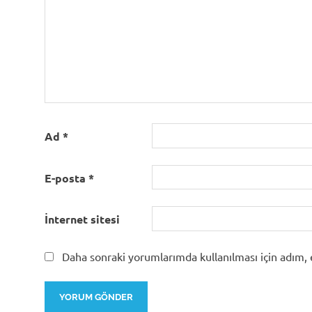
Ad
*
E-posta
*
İnternet sitesi
Daha sonraki yorumlarımda kullanılması için adım, 