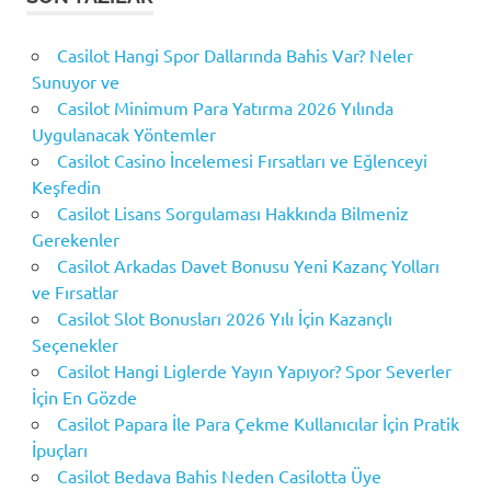
Casilot Hangi Spor Dallarında Bahis Var? Neler
Sunuyor ve
Casilot Minimum Para Yatırma 2026 Yılında
Uygulanacak Yöntemler
Casilot Casino İncelemesi Fırsatları ve Eğlenceyi
Keşfedin
Casilot Lisans Sorgulaması Hakkında Bilmeniz
Gerekenler
Casilot Arkadas Davet Bonusu Yeni Kazanç Yolları
ve Fırsatlar
Casilot Slot Bonusları 2026 Yılı İçin Kazançlı
Seçenekler
Casilot Hangi Liglerde Yayın Yapıyor? Spor Severler
İçin En Gözde
Casilot Papara İle Para Çekme Kullanıcılar İçin Pratik
İpuçları
Casilot Bedava Bahis Neden Casilotta Üye