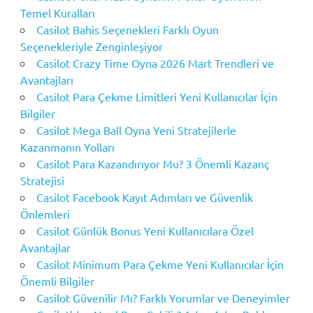
Temel Kuralları
Casilot Bahis Seçenekleri Farklı Oyun
Seçenekleriyle Zenginleşiyor
Casilot Crazy Time Oyna 2026 Mart Trendleri ve
Avantajları
Casilot Para Çekme Limitleri Yeni Kullanıcılar İçin
Bilgiler
Casilot Mega Ball Oyna Yeni Stratejilerle
Kazanmanın Yolları
Casilot Para Kazandırıyor Mu? 3 Önemli Kazanç
Stratejisi
Casilot Facebook Kayıt Adımları ve Güvenlik
Önlemleri
Casilot Günlük Bonus Yeni Kullanıcılara Özel
Avantajlar
Casilot Minimum Para Çekme Yeni Kullanıcılar İçin
Önemli Bilgiler
Casilot Güvenilir Mı? Farklı Yorumlar ve Deneyimler