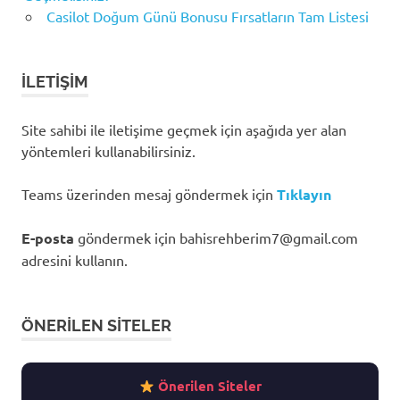
Casilot Doğum Günü Bonusu Fırsatların Tam Listesi
İLETIŞIM
Site sahibi ile iletişime geçmek için aşağıda yer alan
yöntemleri kullanabilirsiniz.
Teams üzerinden mesaj göndermek için
Tıklayın
E-posta
göndermek için
bahisrehberim7@gmail.com
adresini kullanın.
ÖNERILEN SITELER
Önerilen Siteler