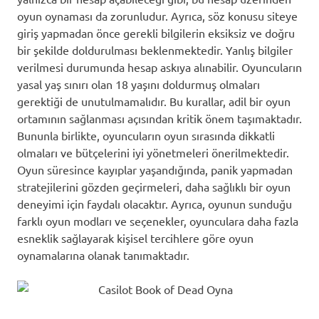
oyun oynaması da zorunludur. Ayrıca, söz konusu siteye
giriş yapmadan önce gerekli bilgilerin eksiksiz ve doğru
bir şekilde doldurulması beklenmektedir. Yanlış bilgiler
verilmesi durumunda hesap askıya alınabilir. Oyuncuların
yasal yaş sınırı olan 18 yaşını doldurmuş olmaları
gerektiği de unutulmamalıdır. Bu kurallar, adil bir oyun
ortamının sağlanması açısından kritik önem taşımaktadır.
Bununla birlikte, oyuncuların oyun sırasında dikkatli
olmaları ve bütçelerini iyi yönetmeleri önerilmektedir.
Oyun süresince kayıplar yaşandığında, panik yapmadan
stratejilerini gözden geçirmeleri, daha sağlıklı bir oyun
deneyimi için faydalı olacaktır. Ayrıca, oyunun sunduğu
farklı oyun modları ve seçenekler, oyunculara daha fazla
esneklik sağlayarak kişisel tercihlere göre oyun
oynamalarına olanak tanımaktadır.