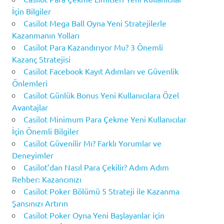
İçin Bilgiler
Casilot Mega Ball Oyna Yeni Stratejilerle
Kazanmanın Yolları
Casilot Para Kazandırıyor Mu? 3 Önemli
Kazanç Stratejisi
Casilot Facebook Kayıt Adımları ve Güvenlik
Önlemleri
Casilot Günlük Bonus Yeni Kullanıcılara Özel
Avantajlar
Casilot Minimum Para Çekme Yeni Kullanıcılar
İçin Önemli Bilgiler
Casilot Güvenilir Mı? Farklı Yorumlar ve
Deneyimler
Casilot’dan Nasıl Para Çekilir? Adım Adım
Rehber: Kazancınızı
Casilot Poker Bölümü 5 Strateji ile Kazanma
Şansınızı Artırın
Casilot Poker Oyna Yeni Başlayanlar için