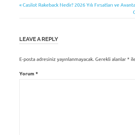
Casilot
Previous
Yazı
Casilot Rakeback Nedir? 2026 Yılı Fırsatları ve Avanta
618
Post:
gezinmesi
Casilot
P
619
Casilot
620
LEAVE A REPLY
Casilot
621
E-posta adresiniz yayınlanmayacak.
Gerekli alanlar
*
il
Casilot
622
Yorum
*