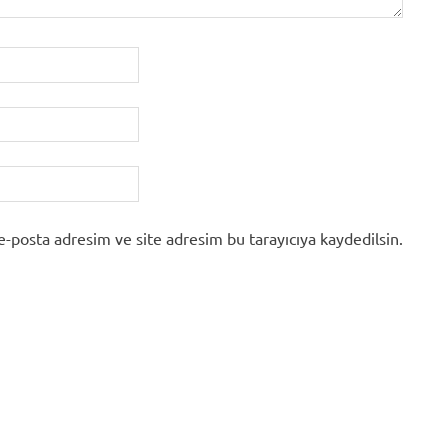
e-posta adresim ve site adresim bu tarayıcıya kaydedilsin.