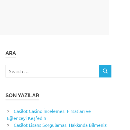
ARA
Search
SEARCH
for:
SON YAZILAR
Casilot Casino İncelemesi Fırsatları ve
Eğlenceyi Keşfedin
Casilot Lisans Sorgulaması Hakkında Bilmeniz