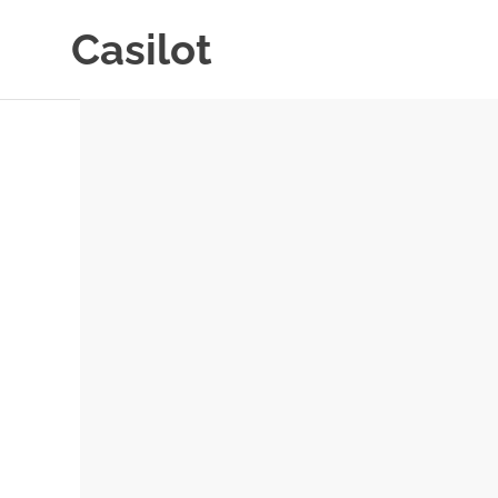
Skip
Casilot
to
content