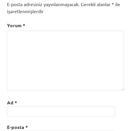
E-posta adresiniz yayınlanmayacak.
Gerekli alanlar
*
ile
işaretlenmişlerdir
Yorum
*
Ad
*
E-posta
*