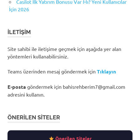
Casilot İlk Yatırım Bonusu Var Mı? Yeni Kullanıcılar
İçin 2026
İLETIŞIM
Site sahibi ile iletişime geçmek için aşağıda yer alan
yöntemleri kullanabilirsiniz.
Teams üzerinden mesaj göndermek için
Tıklayın
E-posta
göndermek için
bahisrehberim7@gmail.com
adresini kullanın.
ÖNERILEN SITELER
Önerilen Siteler