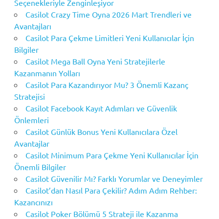
Seçenekleriyle Zenginleşiyor
Casilot Crazy Time Oyna 2026 Mart Trendleri ve
Avantajları
Casilot Para Çekme Limitleri Yeni Kullanıcılar İçin
Bilgiler
Casilot Mega Ball Oyna Yeni Stratejilerle
Kazanmanın Yolları
Casilot Para Kazandırıyor Mu? 3 Önemli Kazanç
Stratejisi
Casilot Facebook Kayıt Adımları ve Güvenlik
Önlemleri
Casilot Günlük Bonus Yeni Kullanıcılara Özel
Avantajlar
Casilot Minimum Para Çekme Yeni Kullanıcılar İçin
Önemli Bilgiler
Casilot Güvenilir Mı? Farklı Yorumlar ve Deneyimler
Casilot’dan Nasıl Para Çekilir? Adım Adım Rehber:
Kazancınızı
Casilot Poker Bölümü 5 Strateji ile Kazanma