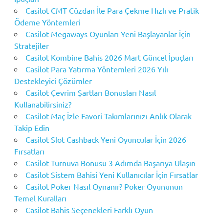
Casilot CMT Cüzdan İle Para Çekme Hızlı ve Pratik
Ödeme Yöntemleri
Casilot Megaways Oyunları Yeni Başlayanlar İçin
Stratejiler
Casilot Kombine Bahis 2026 Mart Güncel İpuçları
Casilot Para Yatırma Yöntemleri 2026 Yılı
Destekleyici Çözümler
Casilot Çevrim Şartları Bonusları Nasıl
Kullanabilirsiniz?
Casilot Maç İzle Favori Takımlarınızı Anlık Olarak
Takip Edin
Casilot Slot Cashback Yeni Oyuncular İçin 2026
Fırsatları
Casilot Turnuva Bonusu 3 Adımda Başarıya Ulaşın
Casilot Sistem Bahisi Yeni Kullanıcılar İçin Fırsatlar
Casilot Poker Nasıl Oynanır? Poker Oyununun
Temel Kuralları
Casilot Bahis Seçenekleri Farklı Oyun