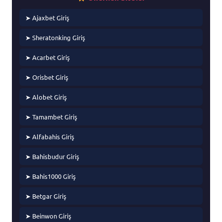
➤ Ajaxbet Giriş
➤ Sheratonking Giriş
➤ Acarbet Giriş
➤ Orisbet Giriş
➤ Alobet Giriş
➤ Tamambet Giriş
➤ Alfabahis Giriş
➤ Bahisbudur Giriş
➤ Bahis1000 Giriş
➤ Betgar Giriş
➤ Beinwon Giriş