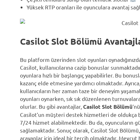
Yüksek RTP oranları ile oyunculara avantaj sa
Casilot Slot Bölümü Avantajl
Bu platform üzerinden slot oyunları oynadığınızda,
Casilot, kullanıcılarına cazip bonuslar sunmaktadı
oyunlara hızlı bir başlangıç yapabilirler. Bu bonu
kazanç elde etmesine yardımcı olmaktadır. Ayrıca,
kullanıcıların her zaman taze bir deneyim yaşamala
oyunları oynarken, sık sık düzenlenen turnuvalar
olurlar. Bu gibi avantajlar,
‘nü
Casilot Slot Bölümü
Casilot’un müşteri destek hizmetleri de oldukça ba
7/24 hizmet alabilmektedir. Bu da, oyuncuların g
sağlamaktadır. Sonuç olarak, Casilot Slot Bölümü
arayanlar için ideal bir tercih olmaktadır. Mevcut 