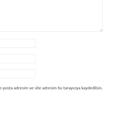
e-posta adresim ve site adresim bu tarayıcıya kaydedilsin.