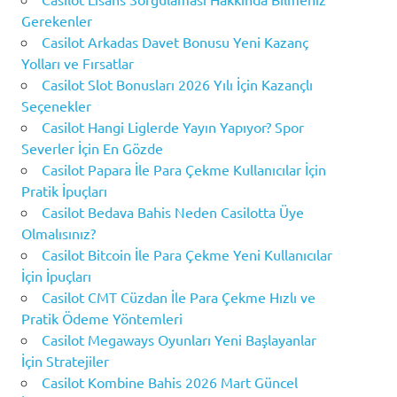
Gerekenler
Casilot Arkadas Davet Bonusu Yeni Kazanç
Yolları ve Fırsatlar
Casilot Slot Bonusları 2026 Yılı İçin Kazançlı
Seçenekler
Casilot Hangi Liglerde Yayın Yapıyor? Spor
Severler İçin En Gözde
Casilot Papara İle Para Çekme Kullanıcılar İçin
Pratik İpuçları
Casilot Bedava Bahis Neden Casilotta Üye
Olmalısınız?
Casilot Bitcoin İle Para Çekme Yeni Kullanıcılar
İçin İpuçları
Casilot CMT Cüzdan İle Para Çekme Hızlı ve
Pratik Ödeme Yöntemleri
Casilot Megaways Oyunları Yeni Başlayanlar
İçin Stratejiler
Casilot Kombine Bahis 2026 Mart Güncel