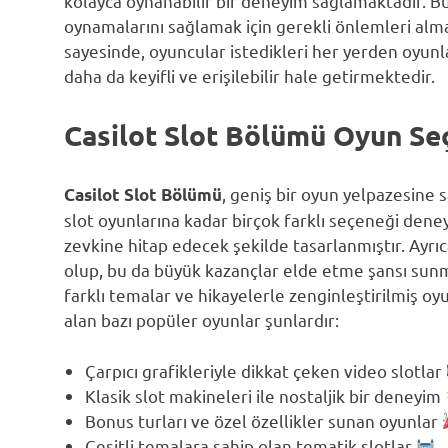
kolayca oynanabilir bir deneyim sağlamaktadır. Bu
oynamalarını sağlamak için gerekli önlemleri alma
sayesinde, oyuncular istedikleri her yerden oyunla
daha da keyifli ve erişilebilir hale getirmektedir.
Casilot Slot Bölümü Oyun Se
, geniş bir oyun yelpazesine s
Casilot Slot Bölümü
slot oyunlarına kadar birçok farklı seçeneği deney
zevkine hitap edecek şekilde tasarlanmıştır. Ayrı
olup, bu da büyük kazançlar elde etme şansı sunm
farklı temalar ve hikayelerle zenginleştirilmiş o
alan bazı popüler oyunlar şunlardır:
Çarpıcı grafikleriyle dikkat çeken video slotlar
Klasik slot makineleri ile nostaljik bir deneyim
Bonus turları ve özel özellikler sunan oyunlar
Çeşitli temalara sahip olan tematik slotlar