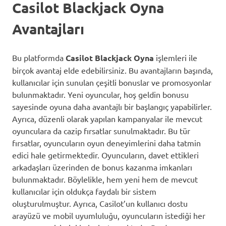
Casilot Blackjack Oyna
Avantajları
Bu platformda
Casilot Blackjack Oyna
işlemleri ile
birçok avantaj elde edebilirsiniz. Bu avantajların başında,
kullanıcılar için sunulan çeşitli bonuslar ve promosyonlar
bulunmaktadır. Yeni oyuncular, hoş geldin bonusu
sayesinde oyuna daha avantajlı bir başlangıç yapabilirler.
Ayrıca, düzenli olarak yapılan kampanyalar ile mevcut
oyunculara da cazip fırsatlar sunulmaktadır. Bu tür
fırsatlar, oyuncuların oyun deneyimlerini daha tatmin
edici hale getirmektedir. Oyuncuların, davet ettikleri
arkadaşları üzerinden de bonus kazanma imkanları
bulunmaktadır. Böylelikle, hem yeni hem de mevcut
kullanıcılar için oldukça faydalı bir sistem
oluşturulmuştur. Ayrıca, Casilot’un kullanıcı dostu
arayüzü ve mobil uyumluluğu, oyuncuların istediği her