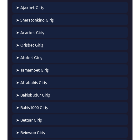
➤ Ajaxbet Giriş
➤ Sheratonking Giriş
➤ Acarbet Giriş
➤ Orisbet Giriş
➤ Alobet Giriş
➤ Tamambet Giriş
➤ Alfabahis Giriş
➤ Bahisbudur Giriş
➤ Bahis1000 Giriş
➤ Betgar Giriş
➤ Beinwon Giriş