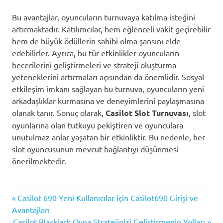
Bu avantajlar, oyuncuların turnuvaya katılma isteğini
artırmaktadır. Katılımcılar, hem eğlenceli vakit geçirebilir
hem de büyük ödüllerin sahibi olma şansını elde
edebilirler. Ayrıca, bu tür etkinlikler oyuncuların
becerilerini geliştirmeleri ve strateji oluşturma
yeteneklerini artırmaları açısından da önemlidir. Sosyal
etkileşim imkanı sağlayan bu turnuva, oyuncuların yeni
arkadaşlıklar kurmasına ve deneyimlerini paylaşmasına
olanak tanır. Sonuç olarak,
Casilot Slot Turnuvası
, slot
oyunlarına olan tutkuyu pekiştiren ve oyunculara
unutulmaz anlar yaşatan bir etkinliktir. Bu nedenle, her
slot oyuncusunun mevcut bağlantıyı düşünmesi
önerilmektedir.
Casilot
Previous
Yazı
Casilot 690 Yeni Kullanıcılar için Casilot690 Girişi ve
Turnuvası
Post:
Avantajları
gezinmesi
Çevrimiçi
Next
Casilot Blackjack Oyna Stratejinizi Geliştirmenin Yolları