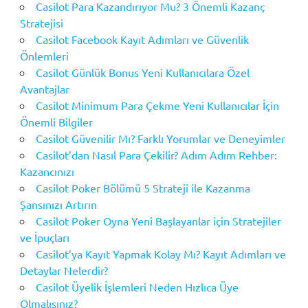
Casilot Para Kazandırıyor Mu? 3 Önemli Kazanç
Stratejisi
Casilot Facebook Kayıt Adımları ve Güvenlik
Önlemleri
Casilot Günlük Bonus Yeni Kullanıcılara Özel
Avantajlar
Casilot Minimum Para Çekme Yeni Kullanıcılar İçin
Önemli Bilgiler
Casilot Güvenilir Mı? Farklı Yorumlar ve Deneyimler
Casilot’dan Nasıl Para Çekilir? Adım Adım Rehber:
Kazancınızı
Casilot Poker Bölümü 5 Strateji ile Kazanma
Şansınızı Artırın
Casilot Poker Oyna Yeni Başlayanlar için Stratejiler
ve İpuçları
Casilot’ya Kayıt Yapmak Kolay Mı? Kayıt Adımları ve
Detaylar Nelerdir?
Casilot Üyelik İşlemleri Neden Hızlıca Üye
Olmalısınız?