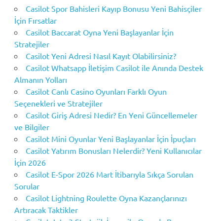
Casilot Spor Bahisleri Kayıp Bonusu Yeni Bahisçiler
İçin Fırsatlar
Casilot Baccarat Oyna Yeni Başlayanlar İçin
Stratejiler
Casilot Yeni Adresi Nasıl Kayıt Olabilirsiniz?
Casilot Whatsapp İletişim Casilot ile Anında Destek
Almanın Yolları
Casilot Canlı Casino Oyunları Farklı Oyun
Seçenekleri ve Stratejiler
Casilot Giriş Adresi Nedir? En Yeni Güncellemeler
ve Bilgiler
Casilot Mini Oyunlar Yeni Başlayanlar İçin İpuçları
Casilot Yatırım Bonusları Nelerdir? Yeni Kullanıcılar
İçin 2026
Casilot E-Spor 2026 Mart İtibarıyla Sıkça Sorulan
Sorular
Casilot Lightning Roulette Oyna Kazançlarınızı
Artıracak Taktikler