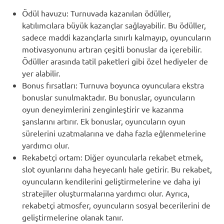
Ödül havuzu: Turnuvada kazanılan ödüller,
katılımcılara büyük kazançlar sağlayabilir. Bu ödüller,
sadece maddi kazançlarla sınırlı kalmayıp, oyuncuların
motivasyonunu artıran çeşitli bonuslar da içerebilir.
Ödüller arasında tatil paketleri gibi özel hediyeler de
yer alabilir.
Bonus fırsatları: Turnuva boyunca oyunculara ekstra
bonuslar sunulmaktadır. Bu bonuslar, oyuncuların
oyun deneyimlerini zenginleştirir ve kazanma
şanslarını artırır. Ek bonuslar, oyuncuların oyun
sürelerini uzatmalarına ve daha fazla eğlenmelerine
yardımcı olur.
Rekabetçi ortam: Diğer oyuncularla rekabet etmek,
slot oyunlarını daha heyecanlı hale getirir. Bu rekabet,
oyuncuların kendilerini geliştirmelerine ve daha iyi
stratejiler oluşturmalarına yardımcı olur. Ayrıca,
rekabetçi atmosfer, oyuncuların sosyal becerilerini de
geliştirmelerine olanak tanır.