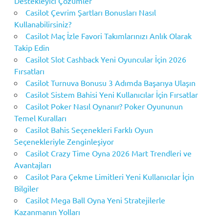
Destekleyici Çözümler
Casilot Çevrim Şartları Bonusları Nasıl
Kullanabilirsiniz?
Casilot Maç İzle Favori Takımlarınızı Anlık Olarak
Takip Edin
Casilot Slot Cashback Yeni Oyuncular İçin 2026
Fırsatları
Casilot Turnuva Bonusu 3 Adımda Başarıya Ulaşın
Casilot Sistem Bahisi Yeni Kullanıcılar İçin Fırsatlar
Casilot Poker Nasıl Oynanır? Poker Oyununun
Temel Kuralları
Casilot Bahis Seçenekleri Farklı Oyun
Seçenekleriyle Zenginleşiyor
Casilot Crazy Time Oyna 2026 Mart Trendleri ve
Avantajları
Casilot Para Çekme Limitleri Yeni Kullanıcılar İçin
Bilgiler
Casilot Mega Ball Oyna Yeni Stratejilerle
Kazanmanın Yolları