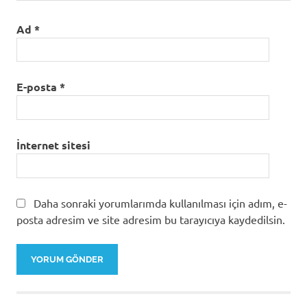
Ad
*
E-posta
*
İnternet sitesi
Daha sonraki yorumlarımda kullanılması için adım, e-
posta adresim ve site adresim bu tarayıcıya kaydedilsin.