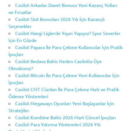
Casilot Arkadas Davet Bonusu Yeni Kazanç Yolları
ve Fırsatlar
Casilot Slot Bonusları 2026 Yılı İçin Kazançlı
Seçenekler
Casilot Hangi Liglerde Yayın Yapıyor? Spor Severler
İçin En Gözde
Casilot Papara İle Para Çekme Kullanıcılar İçin Pratik
İpuçları
Casilot Bedava Bahis Neden Casilotta Üye
Olmalısınız?
Casilot Bitcoin İle Para Çekme Yeni Kullanıcılar İçin
İpuçları
Casilot CMT Cüzdan İle Para Çekme Hızlı ve Pratik
Ödeme Yöntemleri
Casilot Megaways Oyunları Yeni Başlayanlar İçin
Stratejiler
Casilot Kombine Bahis 2026 Mart Güncel İpuçları
Casilot Para Yatırma Yöntemleri 2026 Yılı