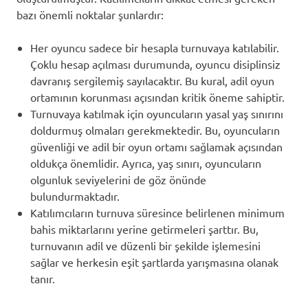
bazı önemli noktalar şunlardır:
Her oyuncu sadece bir hesapla turnuvaya katılabilir.
Çoklu hesap açılması durumunda, oyuncu disiplinsiz
davranış sergilemiş sayılacaktır. Bu kural, adil oyun
ortamının korunması açısından kritik öneme sahiptir.
Turnuvaya katılmak için oyuncuların yasal yaş sınırını
doldurmuş olmaları gerekmektedir. Bu, oyuncuların
güvenliği ve adil bir oyun ortamı sağlamak açısından
oldukça önemlidir. Ayrıca, yaş sınırı, oyuncuların
olgunluk seviyelerini de göz önünde
bulundurmaktadır.
Katılımcıların turnuva süresince belirlenen minimum
bahis miktarlarını yerine getirmeleri şarttır. Bu,
turnuvanın adil ve düzenli bir şekilde işlemesini
sağlar ve herkesin eşit şartlarda yarışmasına olanak
tanır.