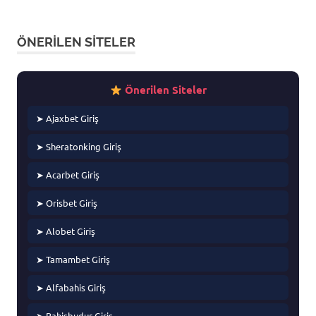
ÖNERILEN SITELER
Önerilen Siteler
➤ Ajaxbet Giriş
➤ Sheratonking Giriş
➤ Acarbet Giriş
➤ Orisbet Giriş
➤ Alobet Giriş
➤ Tamambet Giriş
➤ Alfabahis Giriş
➤ Bahisbudur Giriş