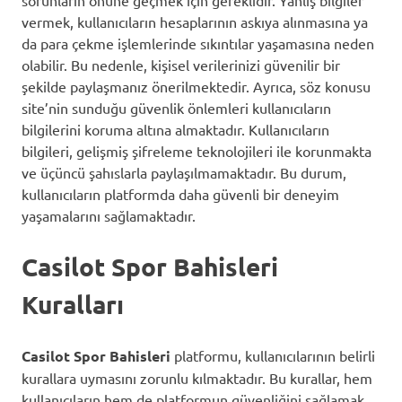
vermek, kullanıcıların hesaplarının askıya alınmasına ya
da para çekme işlemlerinde sıkıntılar yaşamasına neden
olabilir. Bu nedenle, kişisel verilerinizi güvenilir bir
şekilde paylaşmanız önerilmektedir. Ayrıca, söz konusu
site’nin sunduğu güvenlik önlemleri kullanıcıların
bilgilerini koruma altına almaktadır. Kullanıcıların
bilgileri, gelişmiş şifreleme teknolojileri ile korunmakta
ve üçüncü şahıslarla paylaşılmamaktadır. Bu durum,
kullanıcıların platformda daha güvenli bir deneyim
yaşamalarını sağlamaktadır.
Casilot Spor Bahisleri
Kuralları
Casilot Spor Bahisleri
platformu, kullanıcılarının belirli
kurallara uymasını zorunlu kılmaktadır. Bu kurallar, hem
kullanıcıların hem de platformun güvenliğini sağlamak