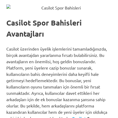
Casilot Spor Bahisleri
Avantajları
Casilot üzerinden üyelik işlemlerini tamamladığınızda,
birçok avantajdan yararlanma fırsatı bulabilirsiniz. Bu
avantajların en önemlisi, hoş geldin bonuslarıdır.
Platform, yeni üyelere cazip bonuslar sunarak,
kullanıcıların bahis deneyimlerini daha keyifli hale
getirmeyi hedeflemektedir. Bu bonuslar, yeni
kullanıcıların oyunu tanımaları için önemli bir fırsat
sunmaktadır. Ayrıca, kullanıcılar davet ettikleri her
arkadaşları için de ek bonuslar kazanma şansına sahip
olurlar. Bu şekilde, hem arkadaşlarını platforma
kazandıran kullanıcılar hem de yeni üyeler için oldukça