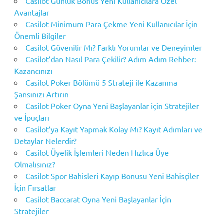
Casilot Günlük Bonus Yeni Kullanıcılara Özel
Avantajlar
Casilot Minimum Para Çekme Yeni Kullanıcılar İçin
Önemli Bilgiler
Casilot Güvenilir Mı? Farklı Yorumlar ve Deneyimler
Casilot’dan Nasıl Para Çekilir? Adım Adım Rehber:
Kazancınızı
Casilot Poker Bölümü 5 Strateji ile Kazanma
Şansınızı Artırın
Casilot Poker Oyna Yeni Başlayanlar için Stratejiler
ve İpuçları
Casilot’ya Kayıt Yapmak Kolay Mı? Kayıt Adımları ve
Detaylar Nelerdir?
Casilot Üyelik İşlemleri Neden Hızlıca Üye
Olmalısınız?
Casilot Spor Bahisleri Kayıp Bonusu Yeni Bahisçiler
İçin Fırsatlar
Casilot Baccarat Oyna Yeni Başlayanlar İçin
Stratejiler