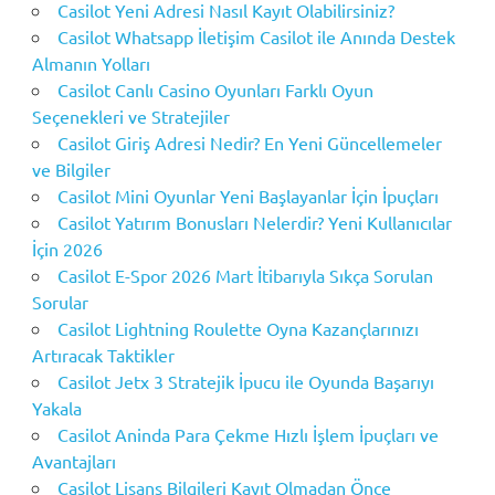
Casilot Yeni Adresi Nasıl Kayıt Olabilirsiniz?
Casilot Whatsapp İletişim Casilot ile Anında Destek
Almanın Yolları
Casilot Canlı Casino Oyunları Farklı Oyun
Seçenekleri ve Stratejiler
Casilot Giriş Adresi Nedir? En Yeni Güncellemeler
ve Bilgiler
Casilot Mini Oyunlar Yeni Başlayanlar İçin İpuçları
Casilot Yatırım Bonusları Nelerdir? Yeni Kullanıcılar
İçin 2026
Casilot E-Spor 2026 Mart İtibarıyla Sıkça Sorulan
Sorular
Casilot Lightning Roulette Oyna Kazançlarınızı
Artıracak Taktikler
Casilot Jetx 3 Stratejik İpucu ile Oyunda Başarıyı
Yakala
Casilot Aninda Para Çekme Hızlı İşlem İpuçları ve
Avantajları
Casilot Lisans Bilgileri Kayıt Olmadan Önce