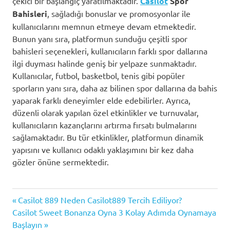
çekici bir başlangıç yaratılmaktadır.
Casilot
Spor
Bahisleri
, sağladığı bonuslar ve promosyonlar ile
kullanıcılarını memnun etmeye devam etmektedir.
Bunun yanı sıra, platformun sunduğu çeşitli spor
bahisleri seçenekleri, kullanıcıların farklı spor dallarına
ilgi duyması halinde geniş bir yelpaze sunmaktadır.
Kullanıcılar, futbol, basketbol, tenis gibi popüler
sporların yanı sıra, daha az bilinen spor dallarına da bahis
yaparak farklı deneyimler elde edebilirler. Ayrıca,
düzenli olarak yapılan özel etkinlikler ve turnuvalar,
kullanıcıların kazançlarını artırma fırsatı bulmalarını
sağlamaktadır. Bu tür etkinlikler, platformun dinamik
yapısını ve kullanıcı odaklı yaklaşımını bir kez daha
gözler önüne sermektedir.
Çevrimiçi
Previous
Yazı
Casilot 889 Neden Casilot889 Tercih Ediliyor?
bahis
Next
Post:
Casilot Sweet Bonanza Oyna 3 Kolay Adımda Oynamaya
gezinmesi
Güvenli
Post:
Başlayın