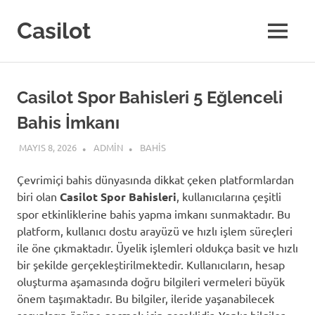
Skip
to
Casilot
MENU
content
Casilot Spor Bahisleri 5 Eğlenceli
Bahis İmkanı
MAYIS 8, 2026
ADMIN
BAHIS
Çevrimiçi bahis dünyasında dikkat çeken platformlardan
biri olan
Casilot Spor Bahisleri
, kullanıcılarına çeşitli
spor etkinliklerine bahis yapma imkanı sunmaktadır. Bu
platform, kullanıcı dostu arayüzü ve hızlı işlem süreçleri
ile öne çıkmaktadır. Üyelik işlemleri oldukça basit ve hızlı
bir şekilde gerçekleştirilmektedir. Kullanıcıların, hesap
oluşturma aşamasında doğru bilgileri vermeleri büyük
önem taşımaktadır. Bu bilgiler, ileride yaşanabilecek
sorunların önüne geçmek için gereklidir. Yanlış bilgiler