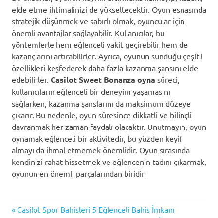
elde etme ihtimalinizi de yükseltecektir. Oyun esnasında
stratejik düşünmek ve sabırlı olmak, oyuncular için
önemli avantajlar sağlayabilir. Kullanıcılar, bu
yöntemlerle hem eğlenceli vakit geçirebilir hem de
kazançlarını artırabilirler. Ayrıca, oyunun sunduğu çeşitli
özellikleri keşfederek daha fazla kazanma şansını elde
edebilirler.
Casilot Sweet Bonanza oyna
süreci,
kullanıcıların eğlenceli bir deneyim yaşamasını
sağlarken, kazanma şanslarını da maksimum düzeye
çıkarır. Bu nedenle, oyun süresince dikkatli ve bilinçli
davranmak her zaman faydalı olacaktır. Unutmayın, oyun
oynamak eğlenceli bir aktivitedir, bu yüzden keyif
almayı da ihmal etmemek önemlidir. Oyun sırasında
kendinizi rahat hissetmek ve eğlencenin tadını çıkarmak,
oyunun en önemli parçalarından biridir.
Casilot
Previous
Yazı
Casilot Spor Bahisleri 5 Eğlenceli Bahis İmkanı
oyun