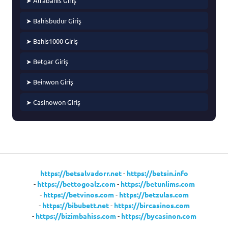
➤ Alfabahis Giriş
➤ Bahisbudur Giriş
➤ Bahis1000 Giriş
➤ Betgar Giriş
➤ Beinwon Giriş
➤ Casinowon Giriş
https://betsalvadorr.net
-
https://betsin.info
-
https://bettogoalz.com
-
https://betunlims.com
-
https://betvinos.com
-
https://betzulas.com
-
https://bibubett.net
-
https://bircasinos.com
-
https://bizimbahiss.com
-
https://bycasinon.com