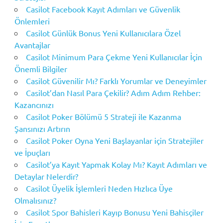
Casilot Facebook Kayıt Adımları ve Güvenlik
Önlemleri
Casilot Günlük Bonus Yeni Kullanıcılara Özel
Avantajlar
Casilot Minimum Para Çekme Yeni Kullanıcılar İçin
Önemli Bilgiler
Casilot Güvenilir Mı? Farklı Yorumlar ve Deneyimler
Casilot’dan Nasıl Para Çekilir? Adım Adım Rehber:
Kazancınızı
Casilot Poker Bölümü 5 Strateji ile Kazanma
Şansınızı Artırın
Casilot Poker Oyna Yeni Başlayanlar için Stratejiler
ve İpuçları
Casilot’ya Kayıt Yapmak Kolay Mı? Kayıt Adımları ve
Detaylar Nelerdir?
Casilot Üyelik İşlemleri Neden Hızlıca Üye
Olmalısınız?
Casilot Spor Bahisleri Kayıp Bonusu Yeni Bahisçiler