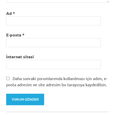
Ad
*
E-posta
*
İnternet sitesi
Daha sonraki yorumlarımda kullanılması için adım, e-
posta adresim ve site adresim bu tarayıcıya kaydedilsin.