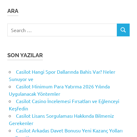
ARA
Search
SEARCH
for:
SON YAZILAR
Casilot Hangi Spor Dallarında Bahis Var? Neler
Sunuyor ve
Casilot Minimum Para Yatırma 2026 Yılında
Uygulanacak Yöntemler
Casilot Casino İncelemesi Fırsatları ve Eğlenceyi
Keşfedin
Casilot Lisans Sorgulaması Hakkında Bilmeniz
Gerekenler
Casilot Arkadas Davet Bonusu Yeni Kazanç Yolları