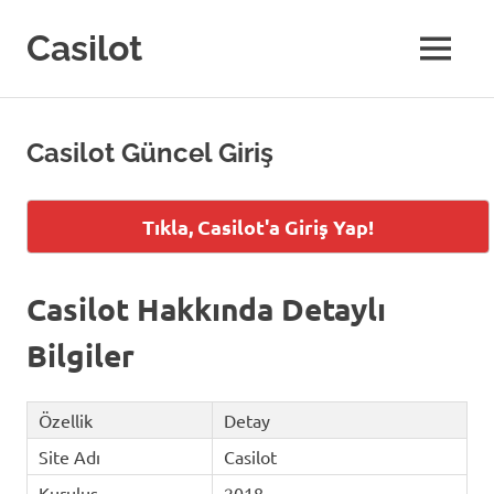
Skip
to
Casilot
MENU
content
Casilot Güncel Giriş
Tıkla, Casilot'a Giriş Yap!
Casilot Hakkında Detaylı
Bilgiler
Özellik
Detay
Site Adı
Casilot
Kuruluş
2018