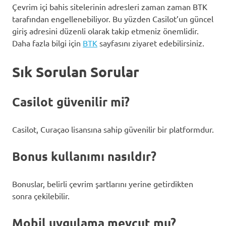
Çevrim içi bahis sitelerinin adresleri zaman zaman BTK
tarafından engellenebiliyor. Bu yüzden Casilot’un güncel
giriş adresini düzenli olarak takip etmeniz önemlidir.
Daha fazla bilgi için
BTK
sayfasını ziyaret edebilirsiniz.
Sık Sorulan Sorular
Casilot güvenilir mi?
Casilot, Curaçao lisansına sahip güvenilir bir platformdur.
Bonus kullanımı nasıldır?
Bonuslar, belirli çevrim şartlarını yerine getirdikten
sonra çekilebilir.
Mobil uygulama mevcut mu?