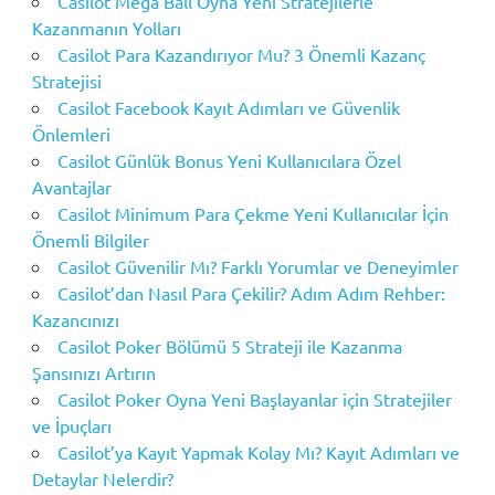
Casilot Mega Ball Oyna Yeni Stratejilerle
Kazanmanın Yolları
Casilot Para Kazandırıyor Mu? 3 Önemli Kazanç
Stratejisi
Casilot Facebook Kayıt Adımları ve Güvenlik
Önlemleri
Casilot Günlük Bonus Yeni Kullanıcılara Özel
Avantajlar
Casilot Minimum Para Çekme Yeni Kullanıcılar İçin
Önemli Bilgiler
Casilot Güvenilir Mı? Farklı Yorumlar ve Deneyimler
Casilot’dan Nasıl Para Çekilir? Adım Adım Rehber:
Kazancınızı
Casilot Poker Bölümü 5 Strateji ile Kazanma
Şansınızı Artırın
Casilot Poker Oyna Yeni Başlayanlar için Stratejiler
ve İpuçları
Casilot’ya Kayıt Yapmak Kolay Mı? Kayıt Adımları ve
Detaylar Nelerdir?