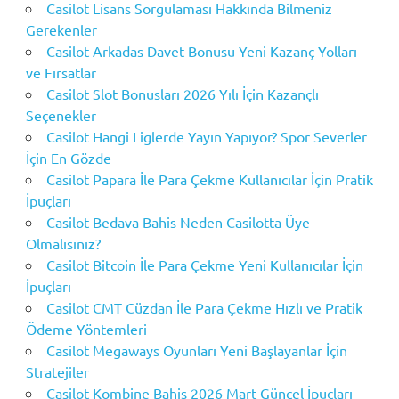
Casilot Lisans Sorgulaması Hakkında Bilmeniz
Gerekenler
Casilot Arkadas Davet Bonusu Yeni Kazanç Yolları
ve Fırsatlar
Casilot Slot Bonusları 2026 Yılı İçin Kazançlı
Seçenekler
Casilot Hangi Liglerde Yayın Yapıyor? Spor Severler
İçin En Gözde
Casilot Papara İle Para Çekme Kullanıcılar İçin Pratik
İpuçları
Casilot Bedava Bahis Neden Casilotta Üye
Olmalısınız?
Casilot Bitcoin İle Para Çekme Yeni Kullanıcılar İçin
İpuçları
Casilot CMT Cüzdan İle Para Çekme Hızlı ve Pratik
Ödeme Yöntemleri
Casilot Megaways Oyunları Yeni Başlayanlar İçin
Stratejiler
Casilot Kombine Bahis 2026 Mart Güncel İpuçları