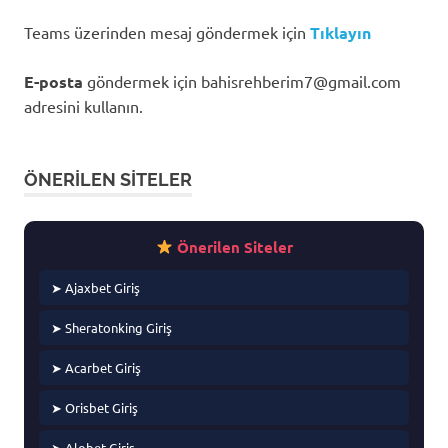
Teams üzerinden mesaj göndermek için
Tıklayın
E-posta
göndermek için
bahisrehberim7@gmail.com
adresini kullanın.
ÖNERILEN SITELER
Önerilen Siteler
➤ Ajaxbet Giriş
➤ Sheratonking Giriş
➤ Acarbet Giriş
➤ Orisbet Giriş
➤ Alobet Giriş