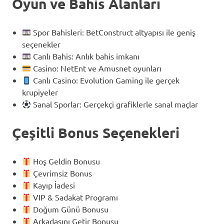
Oyun ve Bahis Alanları
Spor Bahisleri: BetConstruct altyapısı ile geniş
seçenekler
Canlı Bahis: Anlık bahis imkanı
Casino: NetEnt ve Amusnet oyunları
Canlı Casino: Evolution Gaming ile gerçek
krupiyeler
Sanal Sporlar: Gerçekçi grafiklerle sanal maçlar
Çeşitli Bonus Seçenekleri
Hoş Geldin Bonusu
Çevrimsiz Bonus
Kayıp İadesi
VIP & Sadakat Programı
Doğum Günü Bonusu
Arkadaşını Getir Bonusu