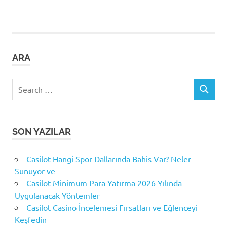
ARA
Search
SEARCH
for:
SON YAZILAR
Casilot Hangi Spor Dallarında Bahis Var? Neler
Sunuyor ve
Casilot Minimum Para Yatırma 2026 Yılında
Uygulanacak Yöntemler
Casilot Casino İncelemesi Fırsatları ve Eğlenceyi
Keşfedin