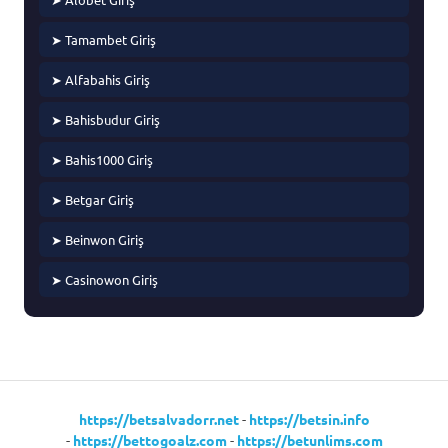
➤ Tamambet Giriş
➤ Alfabahis Giriş
➤ Bahisbudur Giriş
➤ Bahis1000 Giriş
➤ Betgar Giriş
➤ Beinwon Giriş
➤ Casinowon Giriş
https://betsalvadorr.net
-
https://betsin.info
-
https://bettogoalz.com
-
https://betunlims.com