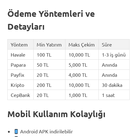
Ödeme Yöntemleri ve
Detayları
Yöntem
Min Yatırım
Maks Çekim
Süre
Havale
100 TL
10,000 TL
1-3 iş günü
Papara
50 TL
5,000 TL
Anında
Payfix
20 TL
4,000 TL
Anında
Kripto
200 TL
10,000 TL
30 dakika
CepBank
20 TL
1,000 TL
1 saat
Mobil Kullanım Kolaylığı
Android APK indirilebilir