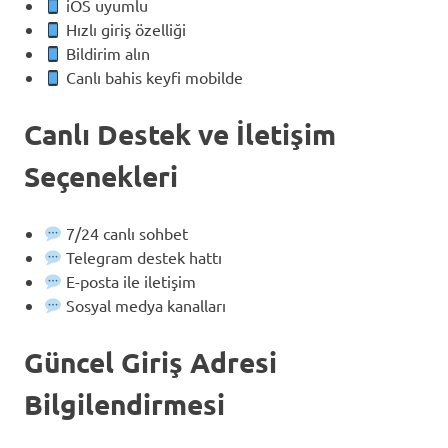
iOS uyumlu
Hızlı giriş özelliği
Bildirim alın
Canlı bahis keyfi mobilde
Canlı Destek ve İletişim
Seçenekleri
7/24 canlı sohbet
Telegram destek hattı
E-posta ile iletişim
Sosyal medya kanalları
Güncel Giriş Adresi
Bilgilendirmesi